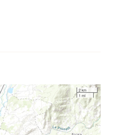
2 km
1 mi