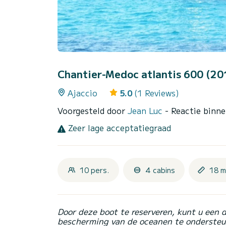
Chantier-Medoc atlantis 600 (2
Ajaccio
5.0
(1 Reviews)
Voorgesteld door
Jean Luc
- Reactie binn
Zeer lage acceptatiegraad
10 pers.
4 cabins
18 m
Door deze boot te reserveren, kunt u een 
bescherming van de oceanen te ondersteu