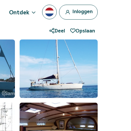
Inloggen
Ontdek
Deel
Opslaan