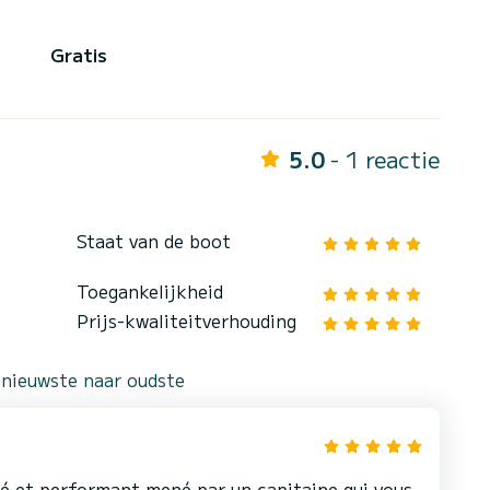
Gratis
5.0
- 1 reactie
Staat van de boot
Toegankelijkheid
Prijs-kwaliteitverhouding
 nieuwste naar oudste
é et performant mené par un capitaine qui vous