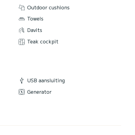
Outdoor cushions
Towels
Davits
Teak cockpit
USB aansluiting
Generator