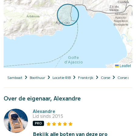
Leaflet
Samboat
Boothuur
Locatie RIB
Frankrijk
Corse
Corse du S
Over de eigenaar, Alexandre
Alexandre
Lid sinds 2015
PRO
Bekijk alle boten van deze pro