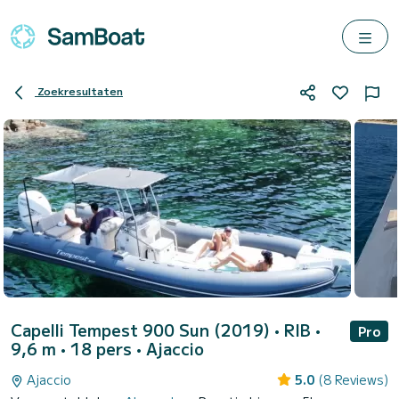
Zoekresultaten
Capelli Tempest 900 Sun (2019)
• RIB •
Pro
9,6 m • 18 pers •
Ajaccio
Ajaccio
5.0
(8 Reviews)