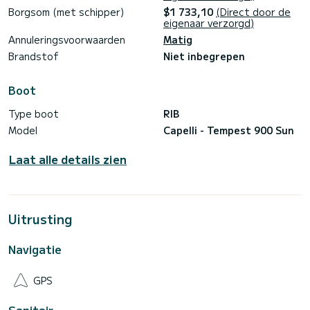
Borgsom (met schipper)
$1 733,10
(Direct door de
eigenaar verzorgd)
Annuleringsvoorwaarden
Matig
Brandstof
Niet inbegrepen
Boot
Type boot
RIB
Model
Capelli - Tempest 900 Sun
Laat alle details zien
Uitrusting
Navigatie
GPS
Sanitair