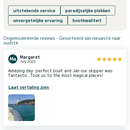
uitstekende service
paradijselijke plekken
onvergetelijke ervaring
bootkwaliteit
Ongemodereerde reviews - Gesorteerd van nieuwste naar
oudste
Margaret
July 2025
Amazing day- perfect boat and Jan our skipper was
fantastic. Took us to the most magical places!
Laat vertaling zien