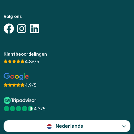
Volg ons
Klantbeoordelingen
4.88/5
4.9/5
4.3/5
Nederlands