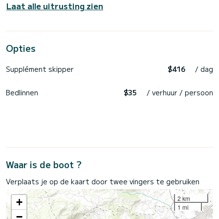
Laat alle uitrusting zien
Opties
Supplément skipper
$416
/ dag
Bedlinnen
$35
/ verhuur / persoon
Waar is de boot ?
Verplaats je op de kaart door twee vingers te gebruiken
2 km
+
1 mi
−