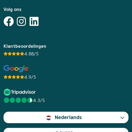
Volg ons
Klantbeoordelingen
4.88/5
4.9/5
4.3/5
Nederlands