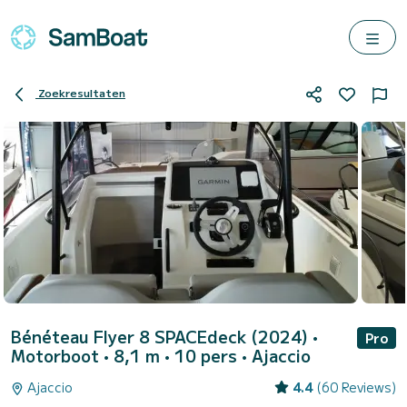
Zoekresultaten
Bénéteau Flyer 8 SPACEdeck (2024)
•
Pro
Motorboot • 8,1 m • 10 pers •
Ajaccio
Ajaccio
4.4
(60 Reviews)