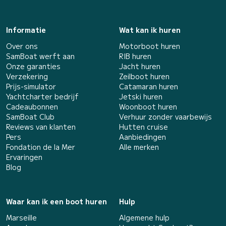
Informatie
Wat kan ik huren
Over ons
Motorboot huren
SamBoat werft aan
RIB huren
Onze garanties
Jacht huren
Verzekering
Zeilboot huren
Prijs-simulator
Catamaran huren
Yachtcharter bedrijf
Jetski huren
Cadeaubonnen
Woonboot huren
SamBoat Club
Verhuur zonder vaarbewijs
Reviews van klanten
Hutten cruise
Pers
Aanbiedingen
Fondation de la Mer
Alle merken
Ervaringen
Blog
Waar kan ik een boot huren
Hulp
Marseille
Algemene hulp