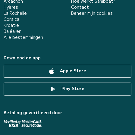
Arcachon
Hoe werkt Samboat?
Hyères
Contact
La Rochelle
Beheer mijn cookies
Corsica
Kroatië
Baléaren
Alle bestemmingen
Download de app
Apple Store
Play Store
Betaling geverifieerd door