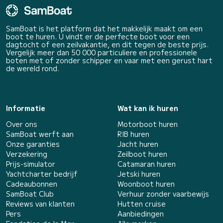
SamBoat is het platform dat het makkelijk maakt om een
boot te huren. U vindt er de perfecte boot voor een
dagtocht of een zeilvakantie, en dit tegen de beste prijs.
Vergelijk meer dan 50 000 particuliere en professionele
boten met of zonder schipper en vaar met een gerust hart
de wereld rond.
Informatie
Wat kan ik huren
Over ons
Motorboot huren
SamBoat werft aan
RIB huren
Onze garanties
Jacht huren
Verzekering
Zeilboot huren
Prijs-simulator
Catamaran huren
Yachtcharter bedrijf
Jetski huren
Cadeaubonnen
Woonboot huren
SamBoat Club
Verhuur zonder vaarbewijs
Reviews van klanten
Hutten cruise
Pers
Aanbiedingen