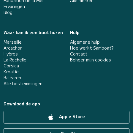
Fondation de la Mer
Alle merken
Ervaringen
Blog
Waar kan ik een boot huren
Hulp
Marseille
Algemene hulp
Arcachon
Hoe werkt Samboat?
Hyères
Contact
La Rochelle
Beheer mijn cookies
Corsica
Kroatië
Baléaren
Alle bestemmingen
Download de app
Apple Store