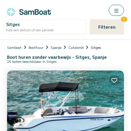
1
Sitges
Filteren
Kies een datum of een periode
Samboat
Boothuur
Spanje
Catalonië
Sitges
Boot huren zonder vaarbewijs - Sitges, Spanje
25 boten beschikbaar in Sitges