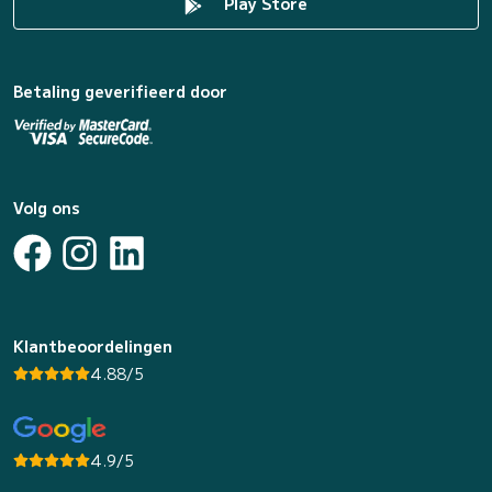
Play Store
Betaling geverifieerd door
Volg ons
Klantbeoordelingen
4.88/5
4.9/5