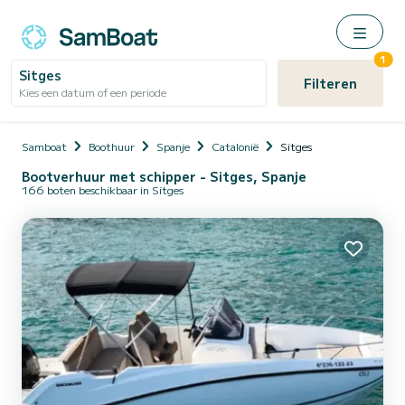
1
Sitges
Filteren
Kies een datum of een periode
Samboat
Boothuur
Spanje
Catalonië
Sitges
Bootverhuur met schipper - Sitges, Spanje
166 boten beschikbaar in Sitges