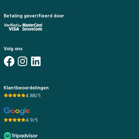
Betaling geverifieerd door
Volg ons
Klantbeoordelingen
4.88/5
4.9/5