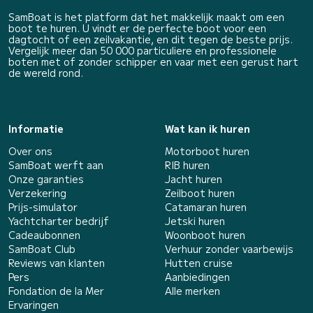
SamBoat is het platform dat het makkelijk maakt om een
boot te huren. U vindt er de perfecte boot voor een
dagtocht of een zeilvakantie, en dit tegen de beste prijs.
Vergelijk meer dan 50 000 particuliere en professionele
boten met of zonder schipper en vaar met een gerust hart
de wereld rond.
Informatie
Wat kan ik huren
Over ons
Motorboot huren
SamBoat werft aan
RIB huren
Onze garanties
Jacht huren
Verzekering
Zeilboot huren
Prijs-simulator
Catamaran huren
Yachtcharter bedrijf
Jetski huren
Cadeaubonnen
Woonboot huren
SamBoat Club
Verhuur zonder vaarbewijs
Reviews van klanten
Hutten cruise
Pers
Aanbiedingen
Fondation de la Mer
Alle merken
Ervaringen