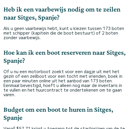
Heb ik een vaarbewijs nodig om te zeilen
naar Sitges, Spanje?
Als u geen vaarbewijs hebt, kunt u kiezen tussen 173 boten
met schipper (kapitein die de boot bestuurt) of 2 boten
zonder vaarbewijs.
Hoe kan ik een boot reserveren naar Sitges,
Spanje?
Of u nu een motorboot zoekt voor een dagje uit met het
gezin of een zeilboot voor een tocht met vrienden, boek in
een paar minuten online uit het aanbod van 173 boten.
Eenmaal bevestigd, hoeft u alleen nog maar de inventaris in
te vullen en het huurcontract te ondertekenen om te gaan
varen.
Budget om een boot te huren in Sitges,
Spanje
Vanaf $57,71 krijgt u toegang tot de startprijzen van de te