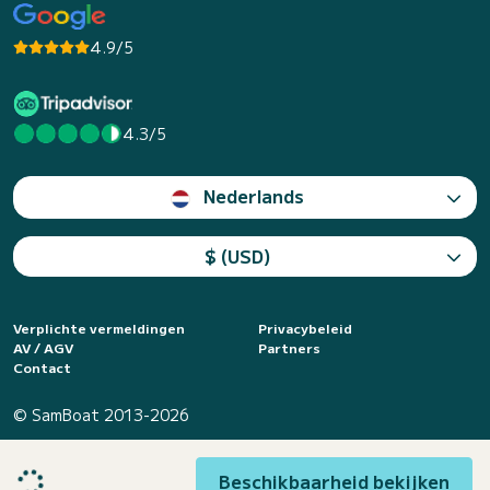
4.9/5
4.3/5
Nederlands
$ (USD)
Verplichte vermeldingen
Privacybeleid
AV / AGV
Partners
Contact
© SamBoat 2013-2026
Beschikbaarheid bekijken