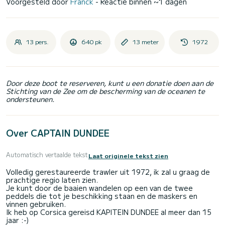
Voorgesteld door
Franck
- Reactie binnen ~1 dagen
13 pers.
640 pk
13 meter
1972
Door deze boot te reserveren, kunt u een donatie doen aan de
Stichting van de Zee om de bescherming van de oceanen te
ondersteunen.
Over CAPTAIN DUNDEE
Automatisch vertaalde tekst
Laat originele tekst zien
Volledig gerestaureerde trawler uit 1972, ik zal u graag de
prachtige regio laten zien.
Je kunt door de baaien wandelen op een van de twee
peddels die tot je beschikking staan en de maskers en
vinnen gebruiken.
Ik heb op Corsica gereisd KAPITEIN DUNDEE al meer dan 15