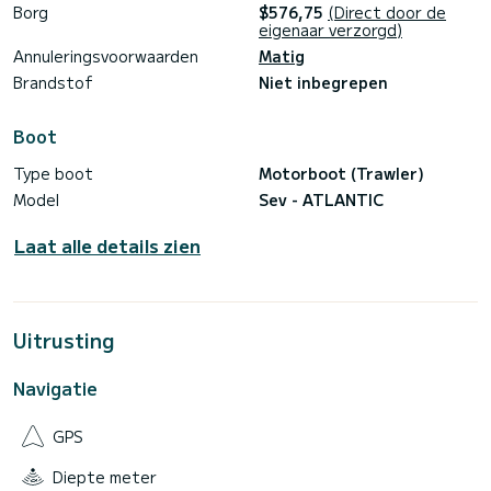
Borg
$576,75
(Direct door de
eigenaar verzorgd)
Annuleringsvoorwaarden
Matig
Brandstof
Niet inbegrepen
Boot
Type boot
Motorboot (Trawler)
Model
Sev - ATLANTIC
Laat alle details zien
Uitrusting
Navigatie
GPS
Diepte meter