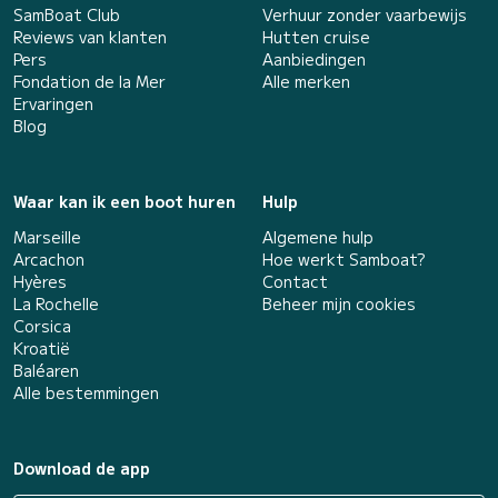
SamBoat Club
Verhuur zonder vaarbewijs
Reviews van klanten
Hutten cruise
Pers
Aanbiedingen
Fondation de la Mer
Alle merken
Ervaringen
Blog
Waar kan ik een boot huren
Hulp
Marseille
Algemene hulp
Arcachon
Hoe werkt Samboat?
Hyères
Contact
La Rochelle
Beheer mijn cookies
Corsica
Kroatië
Baléaren
Alle bestemmingen
Download de app