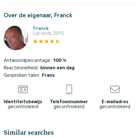
Over de eigenaar, Franck
Franck
Lid sinds 2015
Antwoordpercentage:
100
%
Reactiesnelheid:
binnen een dag
Gesproken talen:
Frans
Identiteitsbewijs
Telefoonnummer
E-mailadres
gecontroleerd
gecontroleerd
gecontroleerd
Similar searches