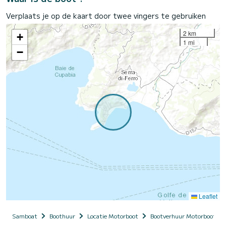
Verplaats je op de kaart door twee vingers te gebruiken
2 km
+
1 mi
−
Leaflet
Samboat
Boothuur
Locatie Motorboot
Bootverhuur Motorboot me