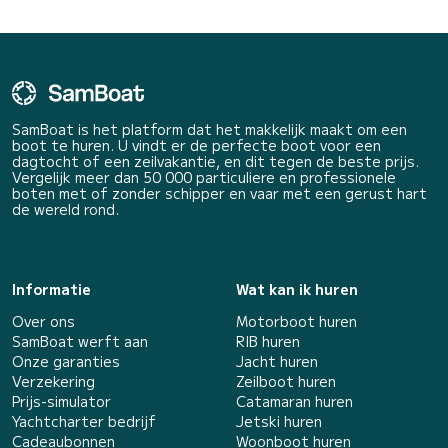
SamBoat is het platform dat het makkelijk maakt om een
boot te huren. U vindt er de perfecte boot voor een
dagtocht of een zeilvakantie, en dit tegen de beste prijs.
Vergelijk meer dan 50 000 particuliere en professionele
boten met of zonder schipper en vaar met een gerust hart
de wereld rond.
Informatie
Wat kan ik huren
Over ons
Motorboot huren
SamBoat werft aan
RIB huren
Onze garanties
Jacht huren
Verzekering
Zeilboot huren
Prijs-simulator
Catamaran huren
Yachtcharter bedrijf
Jetski huren
Cadeaubonnen
Woonboot huren