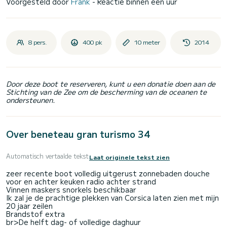
Voorgesteld door
Frank
- Reactie binnen een uur
8 pers.
400 pk
10 meter
2014
Door deze boot te reserveren, kunt u een donatie doen aan de
Stichting van de Zee om de bescherming van de oceanen te
ondersteunen.
Over beneteau gran turismo 34
Automatisch vertaalde tekst
Laat originele tekst zien
zeer recente boot volledig uitgerust zonnebaden douche
voor en achter keuken radio achter strand
Vinnen maskers snorkels beschikbaar
Ik zal je de prachtige plekken van Corsica laten zien met mijn
20 jaar zeilen
Brandstof extra