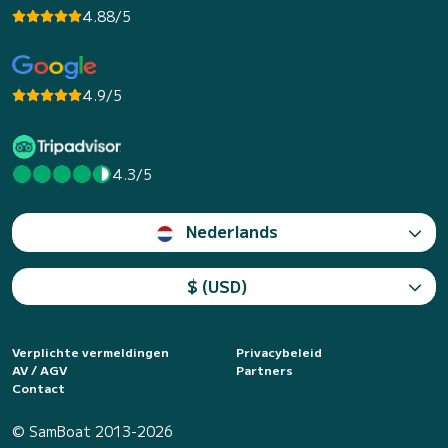
4.88/5
4.9/5
4.3/5
Nederlands
$ (USD)
Verplichte vermeldingen
Privacybeleid
AV / AGV
Partners
Contact
© SamBoat 2013-2026