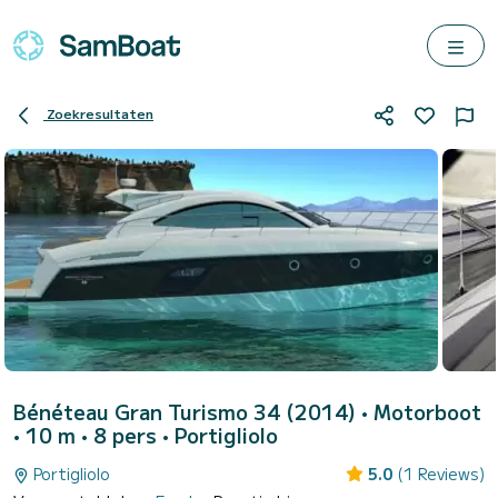
Zoekresultaten
Bénéteau Gran Turismo 34 (2014)
• Motorboot
• 10 m • 8 pers •
Portigliolo
Portigliolo
5.0
(1 Reviews)