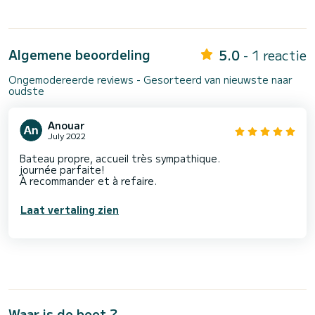
Algemene beoordeling
5.0
- 1 reactie
Ongemodereerde reviews - Gesorteerd van nieuwste naar
oudste
Anouar
July 2022
Bateau propre, accueil très sympathique.
journée parfaite!
À recommander et à refaire.
Laat vertaling zien
Waar is de boot ?