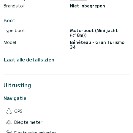
Brandstof
Niet inbegrepen
Boot
Type boot
Motorboot (Mini jacht
(<18m))
Model
Bénéteau - Gran Turismo
34
Laat alle details zien
Uitrusting
Navigatie
GPS
Diepte meter
Electrische ankerlier