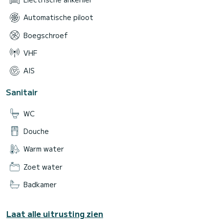
Automatische piloot
Boegschroef
VHF
AIS
Sanitair
WC
Douche
Warm water
Zoet water
Badkamer
Laat alle uitrusting zien