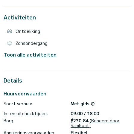
Activiteiten
Ontdekking
Zonsondergang
Toon alle activiteiten
Details
Huurvoorwaarden
Soort verhuur
Met gids
In- en uitchecktijden:
09:00 / 18:00
Borg
$230,84
(Beheerd door
SamBoat)
Annuleringsvoorwaarden
Flexibel