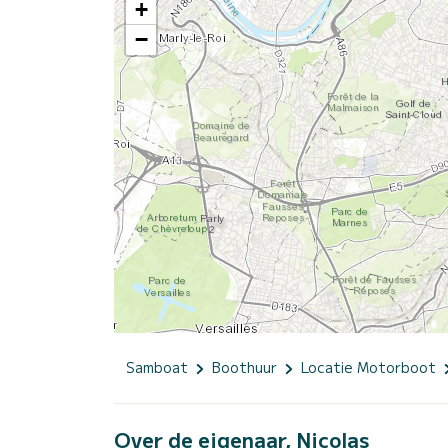
+
−
Samboat
Boothuur
Locatie Motorboot
Over de eigenaar, Nicolas