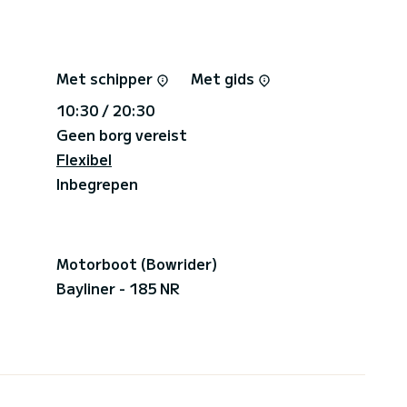
Met schipper
Met gids
10:30 / 20:30
Geen borg vereist
Flexibel
Inbegrepen
Motorboot (Bowrider)
Bayliner - 185 NR