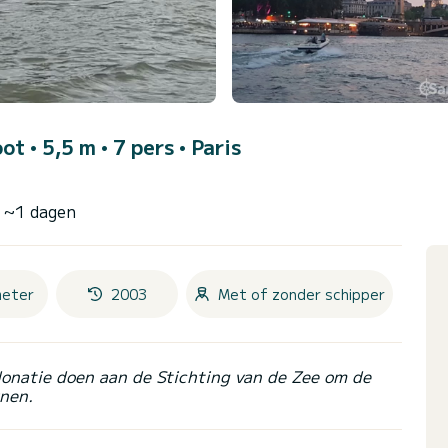
ot • 5,5 m • 7 pers •
Paris
n ~1 dagen
meter
2003
Met of zonder schipper
donatie doen aan de Stichting van de Zee om de
nen.