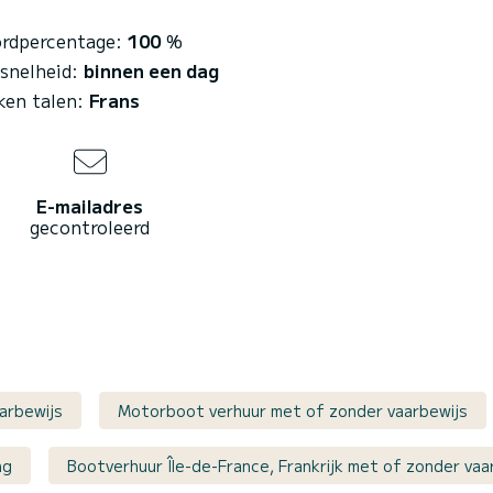
rdpercentage:
100
%
esnelheid:
binnen een dag
ken talen:
Frans
E-mailadres
gecontroleerd
aarbewijs
Motorboot verhuur met of zonder vaarbewijs
ng
Bootverhuur Île-de-France, Frankrijk met of zonder vaa