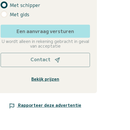
Met schipper
Met gids
Een aanvraag versturen
U wordt alleen in rekening gebracht in geval
van acceptatie
Contact
Bekijk prijzen
Rapporteer deze advertentie