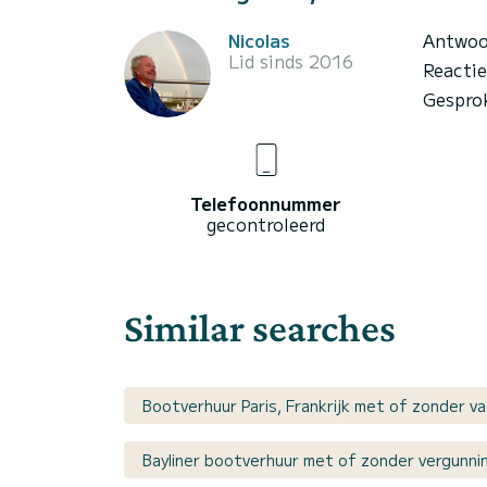
Nicolas
Antwoo
Lid sinds 2016
Reacti
Gespro
Telefoonnummer
gecontroleerd
Similar searches
Bootverhuur Paris, Frankrijk met of zonder v
Bayliner bootverhuur met of zonder vergunni