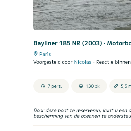
Bayliner 185 NR (2003)
• Motorbo
Paris
Voorgesteld door
Nicolas
- Reactie binne
7 pers.
130 pk
5,5 
Door deze boot te reserveren, kunt u een 
bescherming van de oceanen te ondersteu