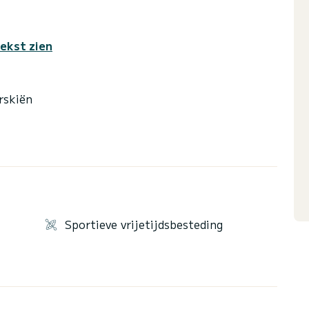
tekst zien
rskiën
Sportieve vrijetijdsbesteding