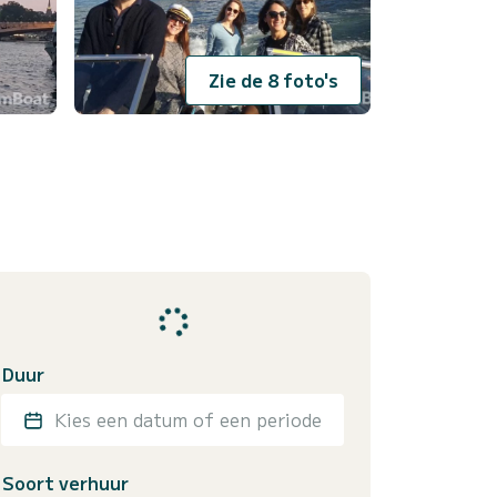
Zie de 8 foto's
Duur
Kies een datum of een periode
Soort verhuur