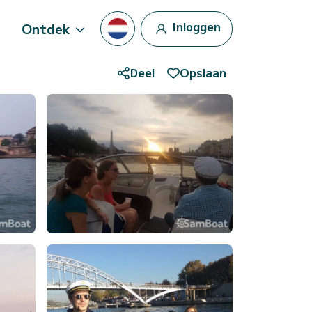
Inloggen
Ontdek
Deel
Opslaan