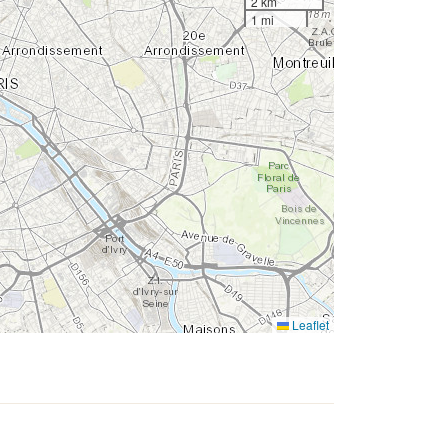
2 km
1 mi
Leaflet