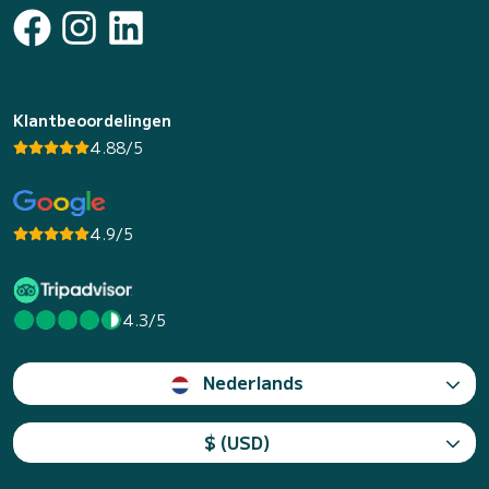
Klantbeoordelingen
4.88/5
4.9/5
4.3/5
Nederlands
$ (USD)