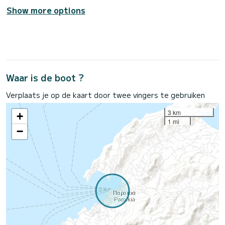
Show more options
Waar is de boot ?
Verplaats je op de kaart door twee vingers te gebruiken
3 km
+
1 mi
−