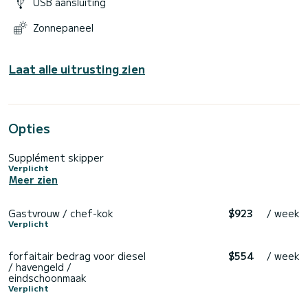
USB aansluiting
Zonnepaneel
Laat alle uitrusting zien
Opties
Supplément skipper
Verplicht
Meer zien
Gastvrouw / chef-kok
$923
/ week
Verplicht
forfaitair bedrag voor diesel
$554
/ week
/ havengeld /
eindschoonmaak
Verplicht