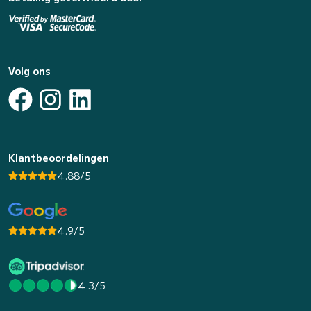
Volg ons
Klantbeoordelingen
4.88/5
4.9/5
4.3/5