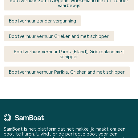
Bootverhuur South Aegean, Griekenland met of zonder
vaarbewijs
Bootverhuur zonder vergunning
Bootverhuur verhuur Griekenland met schipper
Bootverhuur verhuur Paros (Eiland), Griekenland met
schipper
Bootverhuur verhuur Parikia, Griekenland met schipper
SamBoat is het platform dat het makkelijk maakt om een
boot te huren. U vindt er de perfecte boot voor een