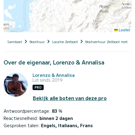
Leaflet
Samboat
Boothuur
Locatie Zeilboot
Bootverhuur Zeilboot met sch
Over de eigenaar, Lorenzo & Annalisa
Lorenzo & Annalisa
Lid sinds 2019
PRO
Bekijk alle boten van deze pro
Antwoordpercentage:
83
%
Reactiesnelheid:
binnen 2 dagen
Gesproken talen:
Engels, Italiaans, Frans