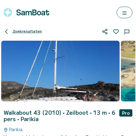
Zoekresultaten
Walkabout 43 (2010)
• Zeilboot • 13 m • 6
Pro
pers •
Parikia
Parikia