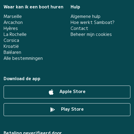
Waar kan ik een boot huren
Hulp
Marseille
Algemene hulp
Arcachon
Hoe werkt Samboat?
Hyères
Contact
La Rochelle
Beheer mijn cookies
Corsica
Kroatië
Baléaren
Alle bestemmingen
Download de app
Apple Store
Play Store
Betaling geverifieerd door