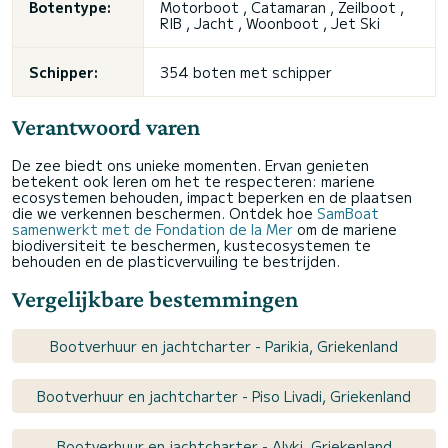
Botentype:
Motorboot , Catamaran , Zeilboot ,
RIB , Jacht , Woonboot , Jet Ski
Schipper:
354 boten met schipper
Verantwoord varen
De zee biedt ons unieke momenten. Ervan genieten
betekent ook leren om het te respecteren: mariene
ecosystemen behouden, impact beperken en de plaatsen
die we verkennen beschermen. Ontdek hoe
SamBoat
samenwerkt met de Fondation de la Mer
om de mariene
biodiversiteit te beschermen, kustecosystemen te
behouden en de plasticvervuiling te bestrijden.
Vergelijkbare bestemmingen
Bootverhuur en jachtcharter - Parikia, Griekenland
Bootverhuur en jachtcharter - Piso Livadi, Griekenland
Bootverhuur en jachtcharter - Alyki, Griekenland