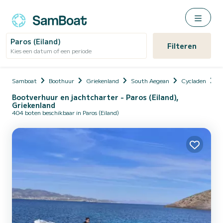
Paros (Eiland)
Filteren
Kies een datum of een periode
Samboat
Boothuur
Griekenland
South Aegean
Cycladen
P
Bootverhuur en jachtcharter - Paros (Eiland),
Griekenland
404 boten beschikbaar in Paros (Eiland)