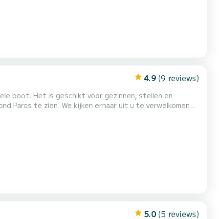
4.9
(9 reviews)
ond Paros te zien. We kijken ernaar uit u te verwelkomen
5.0
(5 reviews)