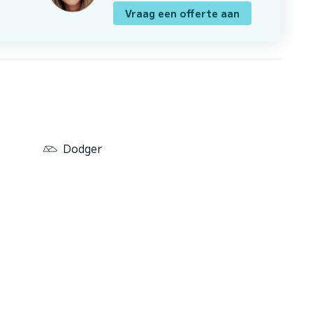
Vraag een offerte aan
Dodger