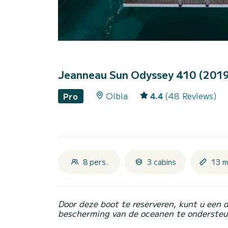
Jeanneau Sun Odyssey 410 (201
Olbia
4.4
(48 Reviews)
Pro
8 pers.
3 cabins
13 m
Door deze boot te reserveren, kunt u een 
bescherming van de oceanen te ondersteu