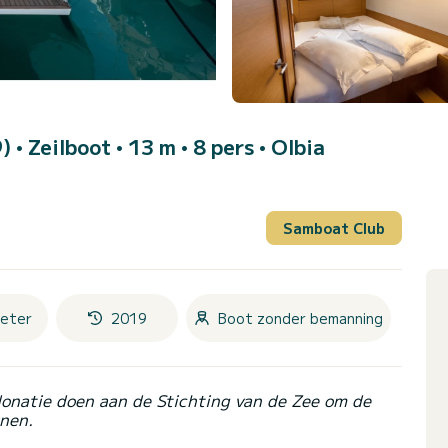
9)
• Zeilboot • 13 m • 8 pers •
Olbia
Samboat Club
eter
2019
Boot zonder bemanning
donatie doen aan de Stichting van de Zee om de
nen.