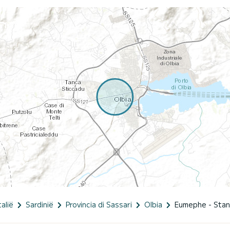
talië
Sardinië
Provincia di Sassari
Olbia
Eumephe - Stan