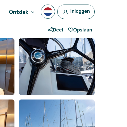
Inloggen
Ontdek
Deel
Opslaan