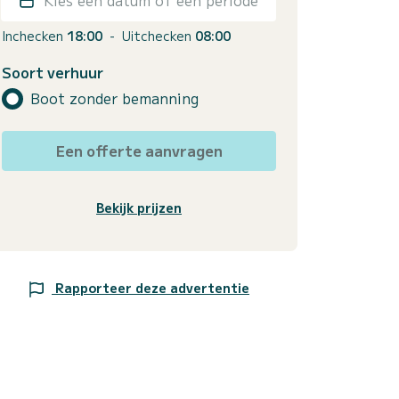
Inchecken
18:00
-
Uitchecken
08:00
Soort verhuur
Boot zonder bemanning
Een offerte aanvragen
Bekijk prijzen
Rapporteer deze advertentie