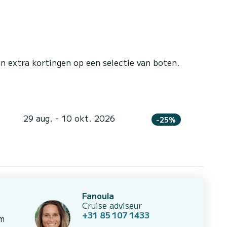
n extra kortingen op een selectie van boten.
29 aug. - 10 okt. 2026
-25%
Fanoula
Cruise adviseur
+31 85 107 1433
om