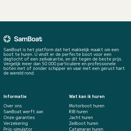
SamBoat is het platform dat het makkelijk maakt om een
boot te huren. U vindt er de perfecte boot voor een
dagtocht of een zeilvakantie, en dit tegen de beste prijs.
Vergelijk meer dan 50 000 particuliere en professionele
boten met of zonder schipper en vaar met een gerust hart
de wereld rond.
Informatie
Wat kan ik huren
Over ons
Motorboot huren
SamBoat werft aan
RIB huren
Onze garanties
Jacht huren
Verzekering
Zeilboot huren
Prijs-simulator
Catamaran huren