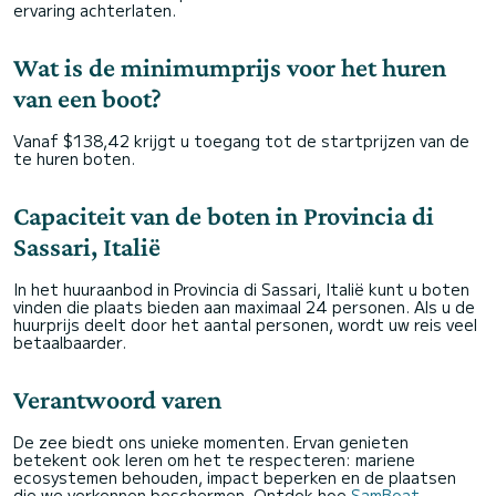
ervaring achterlaten.
Wat is de minimumprijs voor het huren
van een boot?
Vanaf $138,42 krijgt u toegang tot de startprijzen van de
te huren boten.
Capaciteit van de boten in Provincia di
Sassari, Italië
In het huuraanbod in Provincia di Sassari, Italië kunt u boten
vinden die plaats bieden aan maximaal 24 personen. Als u de
huurprijs deelt door het aantal personen, wordt uw reis veel
betaalbaarder.
Verantwoord varen
De zee biedt ons unieke momenten. Ervan genieten
betekent ook leren om het te respecteren: mariene
ecosystemen behouden, impact beperken en de plaatsen
die we verkennen beschermen. Ontdek hoe
SamBoat