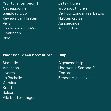
Yachtcharter bedrijf
Jetski huren
Cadeaubonnen
Woonboot huren
SamBoat Club
Verhuur zonder vaarbewijs
Reviews van klanten
Hutten cruise
Pers
Aanbiedingen
Fondation de la Mer
Alle merken
Ervaringen
Blog
Waar kan ik een boot huren
Hulp
Marseille
Algemene hulp
Arcachon
Hoe werkt Samboat?
Hyères
Contact
La Rochelle
Beheer mijn cookies
Corsica
Kroatië
Baléaren
Alle bestemmingen