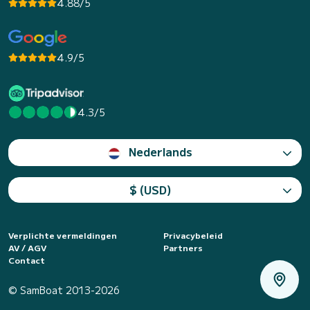
4.88/5
4.9/5
4.3/5
Nederlands
$ (USD)
Verplichte vermeldingen
Privacybeleid
AV / AGV
Partners
Contact
© SamBoat 2013-2026