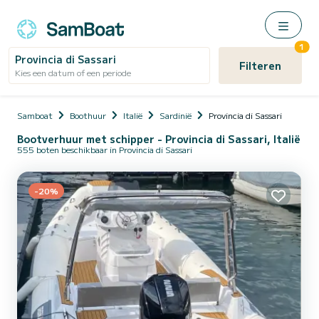
1
Provincia di Sassari
Filteren
Kies een datum of een periode
Samboat
Boothuur
Italië
Sardinië
Provincia di Sassari
Bootverhuur met schipper - Provincia di Sassari, Italië
555 boten beschikbaar in Provincia di Sassari
-20%