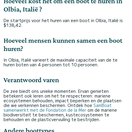
Hoeveel kost het om een boot te huren in
Olbia, Italië ?
De startprijs voor het huren van een boot in Olbia, Italië is
$138,42.
Hoeveel mensen kunnen samen een boot
huren?
In Olbia, Italië varieert de maximale capaciteit van de te
huren boten van 4 personen tot 10 personen.
Verantwoord varen
De zee biedt ons unieke momenten. Ervan genieten
betekent ook leren om het te respecteren: mariene
ecosystemen behouden, impact beperken en de plaatsen
die we verkennen beschermen. Ontdek hoe
SamBoat
samenwerkt met de Fondation de la Mer
om de mariene
biodiversiteit te beschermen, kustecosystemen te
behouden en de plasticvervuiling te bestrijden.
Andere boottypes