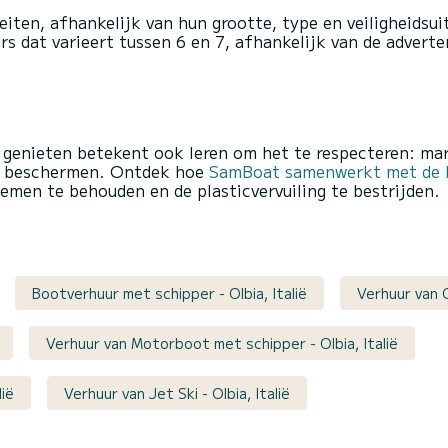
ten, afhankelijk van hun grootte, type en veiligheidsuit
s dat varieert tussen 6 en 7, afhankelijk van de adverte
 genieten betekent ook leren om het te respecteren: m
en beschermen. Ontdek hoe
SamBoat samenwerkt met de F
emen te behouden en de plasticvervuiling te bestrijden.
Bootverhuur met schipper - Olbia, Italië
Verhuur van C
Verhuur van Motorboot met schipper - Olbia, Italië
lië
Verhuur van Jet Ski - Olbia, Italië