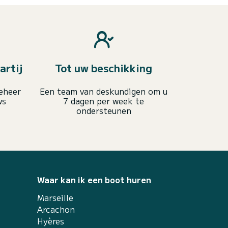
artij
Tot uw beschikking
eheer
Een team van deskundigen om u
ws
7 dagen per week te
ondersteunen
Waar kan ik een boot huren
Marseille
Arcachon
Hyères