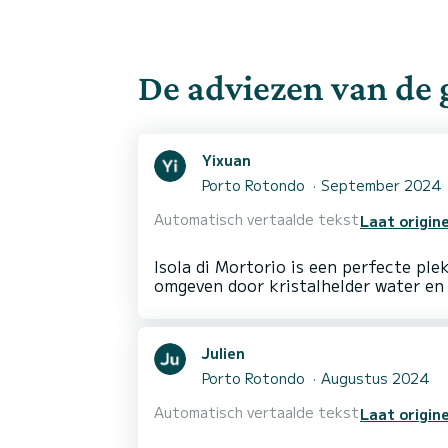
De adviezen van de
Yixuan
Porto Rotondo
September 2024
Automatisch vertaalde tekst
Laat origine
Isola di Mortorio is een perfecte pl
Julien
Porto Rotondo
Augustus 2024
Automatisch vertaalde tekst
Laat origine