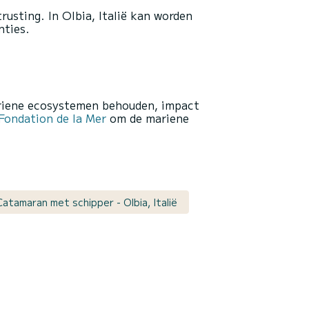
rusting. In Olbia, Italië kan worden
nties.
ariene ecosystemen behouden, impact
ondation de la Mer
om de mariene
atamaran met schipper - Olbia, Italië