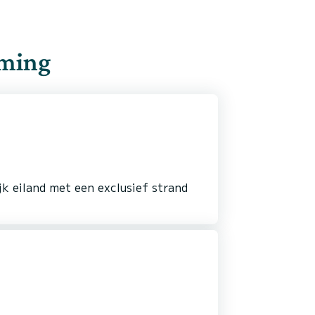
mming
jk eiland met een exclusief strand