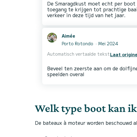
De Smaragdkust moet echt per boot 
toegang te krijgen tot prachtige ba
Aimée
Porto Rotondo
Mei 2024
Automatisch vertaalde tekst
Laat origine
Beveel ten zeerste aan om de dolfijne
Welk type boot kan ik 
De bateaux à moteur worden beschouwd al