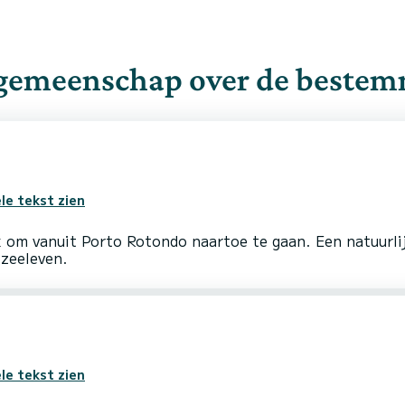
 gemeenschap over de beste
le tekst zien
ek om vanuit Porto Rotondo naartoe te gaan. Een natuurli
le tekst zien