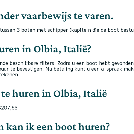
nder vaarbewijs te varen.
 tussen 3 boten met schipper (kapitein die de boot bestu
ren in Olbia, Italië?
nde beschikbare filters. Zodra u een boot hebt gevonden 
uur te bevestigen. Na betaling kunt u een afspraak mak
tekenen.
e huren in Olbia, Italië
 $207,63
n kan ik een boot huren?