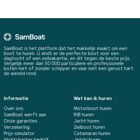
SamBoat is het platform dat het makkelijk maakt om een
boot te huren. U vindt er de perfecte boot voor een
dagtocht of een zeilvakantie, en dit tegen de beste prijs.
Vergelijk meer dan 50 000 particuliere en professionele
boten met of zonder schipper en vaar met een gerust hart
de wereld rond.
Informatie
Wat kan ik huren
Over ons
Motorboot huren
SamBoat werft aan
RIB huren
Onze garanties
Jacht huren
Verzekering
Zeilboot huren
Prijs-simulator
Catamaran huren
Yachtcharter bedrijf
Jetski huren