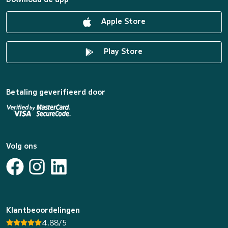
Apple Store
Play Store
Betaling geverifieerd door
Volg ons
Klantbeoordelingen
4.88/5