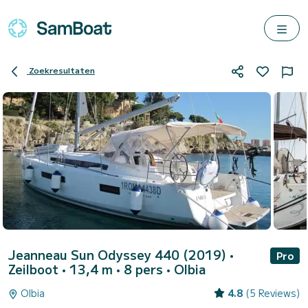
Zoekresultaten
Jeanneau Sun Odyssey 440 (2019)
•
Pro
Zeilboot • 13,4 m • 8 pers •
Olbia
Olbia
4.8
(5 Reviews)