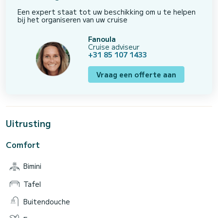
Een expert staat tot uw beschikking om u te helpen
bij het organiseren van uw cruise
Fanoula
Cruise adviseur
+31 85 107 1433
Vraag een offerte aan
Uitrusting
Comfort
Bimini
Tafel
Buitendouche