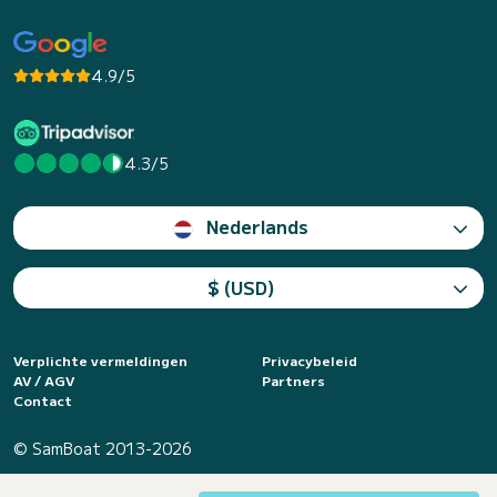
4.9/5
4.3/5
Nederlands
$ (USD)
Verplichte vermeldingen
Privacybeleid
AV / AGV
Partners
Contact
© SamBoat 2013-2026