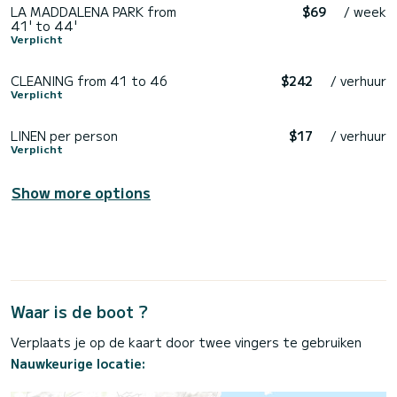
LA MADDALENA PARK from
$69
/ week
41' to 44'
Verplicht
CLEANING from 41 to 46
$242
/ verhuur
Verplicht
LINEN per person
$17
/ verhuur
Verplicht
Show more options
Waar is de boot ?
Verplaats je op de kaart door twee vingers te gebruiken
Nauwkeurige locatie: