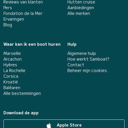
Reviews van klanten
Hutten cruise
Pers
Aanbiedingen
Fondation de la Mer
Alle merken
Ervaringen
Blog
Waar kan ik een boot huren
Hulp
Marseille
Algemene hulp
Arcachon
Hoe werkt Samboat?
Hyères
Contact
La Rochelle
Beheer mijn cookies
Corsica
Kroatië
Baléaren
Alle bestemmingen
Download de app
Apple Store