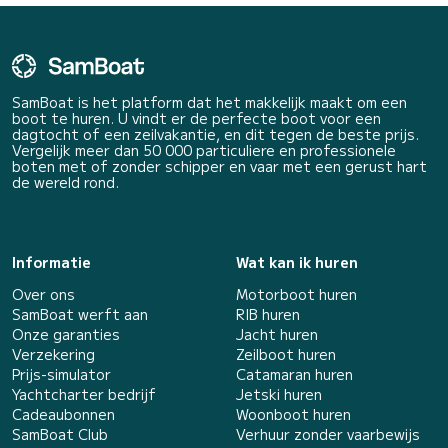
SamBoat is het platform dat het makkelijk maakt om een
boot te huren. U vindt er de perfecte boot voor een
dagtocht of een zeilvakantie, en dit tegen de beste prijs.
Vergelijk meer dan 50 000 particuliere en professionele
boten met of zonder schipper en vaar met een gerust hart
de wereld rond.
Informatie
Wat kan ik huren
Over ons
Motorboot huren
SamBoat werft aan
RIB huren
Onze garanties
Jacht huren
Verzekering
Zeilboot huren
Prijs-simulator
Catamaran huren
Yachtcharter bedrijf
Jetski huren
Cadeaubonnen
Woonboot huren
SamBoat Club
Verhuur zonder vaarbewijs