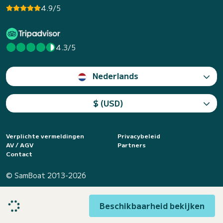
4.9/5
4.3/5
Nederlands
$ (USD)
Verplichte vermeldingen
Privacybeleid
AV / AGV
Partners
Contact
© SamBoat 2013-2026
Beschikbaarheid bekijken