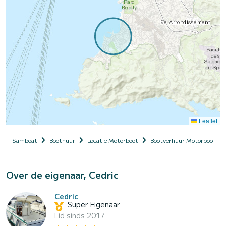
Leaflet
Samboat
Boothuur
Locatie Motorboot
Bootverhuur Motorboot me
Over de eigenaar, Cedric
Cedric
Super Eigenaar
Lid sinds 2017