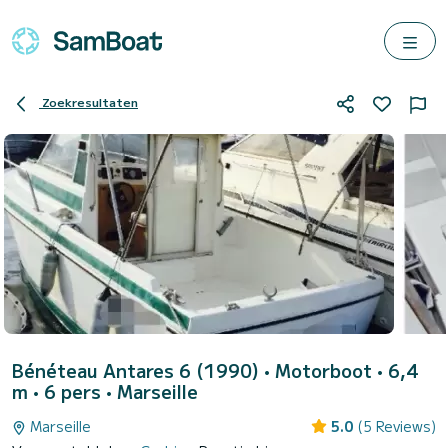
Zoekresultaten
Bénéteau Antares 6 (1990)
• Motorboot • 6,4
m • 6 pers •
Marseille
Marseille
5.0
(5 Reviews)