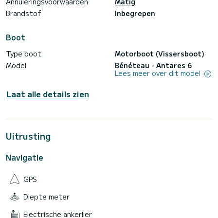
Annuleringsvoorwaarden
Matig
Brandstof
Inbegrepen
Boot
Type boot
Motorboot (Vissersboot)
Model
Bénéteau - Antares 6
Lees meer over dit model
Laat alle details zien
Uitrusting
Navigatie
GPS
Diepte meter
Electrische ankerlier