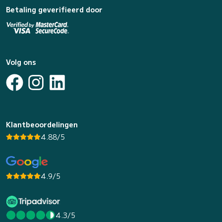
Betaling geverifieerd door
Volg ons
Klantbeoordelingen
4.88/5
4.9/5
4.3/5