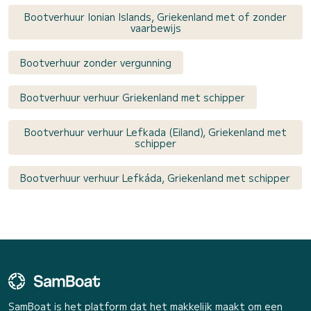
Bootverhuur Ionian Islands, Griekenland met of zonder
vaarbewijs
Bootverhuur zonder vergunning
Bootverhuur verhuur Griekenland met schipper
Bootverhuur verhuur Lefkada (Eiland), Griekenland met
schipper
Bootverhuur verhuur Lefkáda, Griekenland met schipper
SamBoat is het platform dat het makkelijk maakt om een