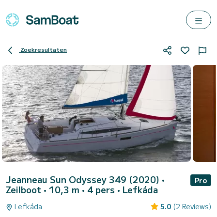
Zoekresultaten
Jeanneau Sun Odyssey 349 (2020)
•
Pro
Zeilboot • 10,3 m • 4 pers •
Lefkáda
Lefkáda
5.0
(2 Reviews)