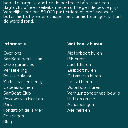
boot te huren. U vindt er de perfecte boot voor een
dagtocht of een zeilvakantie, en dit tegen de beste prijs.
Vergelijk meer dan 50 000 particuliere en professionele
boten met of zonder schipper en vaar met een gerust hart
de wereld rond.
Informatie
Wat kan ik huren
Over ons
Motorboot huren
SamBoat werft aan
RIB huren
Onze garanties
Jacht huren
Verzekering
Zeilboot huren
Prijs-simulator
Catamaran huren
Yachtcharter bedrijf
Jetski huren
Cadeaubonnen
Woonboot huren
SamBoat Club
Verhuur zonder vaarbewijs
Reviews van klanten
Hutten cruise
Pers
Aanbiedingen
Fondation de la Mer
Alle merken
Ervaringen
Blog