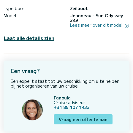
Type boot
Zeilboot
Model
Jeanneau - Sun Odyssey
349
Lees meer over dit model
Laat alle details zien
Een vraag?
Een expert staat tot uw beschikking om u te helpen
bij het organiseren van uw cruise
Fanoula
Cruise adviseur
+31 85 107 1433
Vraag een offerte aan