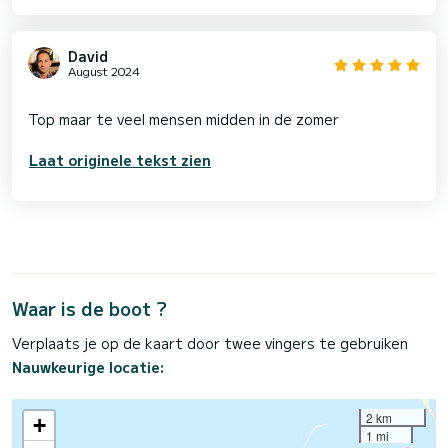
David
August 2024
Laat originele tekst zien
Waar is de boot ?
Verplaats je op de kaart door twee vingers te gebruiken
Nauwkeurige locatie:
2 km
+
1 mi