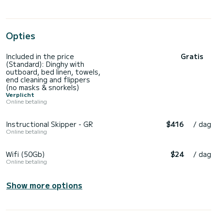
Opties
Included in the price
Gratis
(Standard): Dinghy with
outboard, bed linen, towels,
end cleaning and flippers
(no masks & snorkels)
Verplicht
Online betaling
Instructional Skipper - GR
$416
/ dag
Online betaling
Wifi (50Gb)
$24
/ dag
Online betaling
Show more options