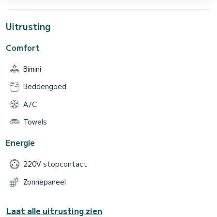
Uitrusting
Comfort
Bimini
Beddengoed
A/C
Towels
Energie
220V stopcontact
Zonnepaneel
Laat alle uitrusting zien