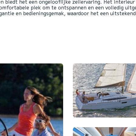
n biedt het een ongelooflijke zeilervaring. Het interieur
omfortabele plek om te ontspannen en een volledig uit