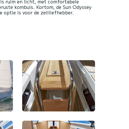
 is ruim en licht, met comfortabele
geruste kombuis. Kortom, de Sun Odyssey