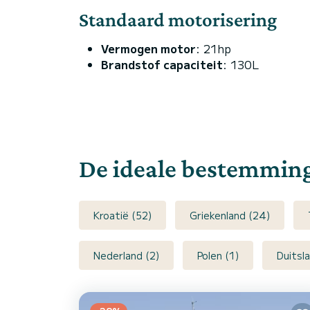
Standaard motorisering
Vermogen motor
: 21hp
Brandstof capaciteit
: 130L
De ideale bestemming
Kroatië (52)
Griekenland (24)
Nederland (2)
Polen (1)
Duitsla