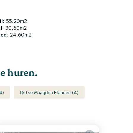
il
: 55.20m2
l
: 30.60m2
ied
: 24.60m2
e huren.
4)
Britse Maagden Eilanden (4)