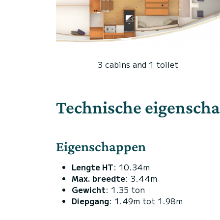
3 cabins and 1 toilet
Technische eigensch
Eigenschappen
Lengte HT
: 10.34m
Max. breedte
: 3.44m
Gewicht
: 1.35 ton
Diepgang
: 1.49m tot 1.98m