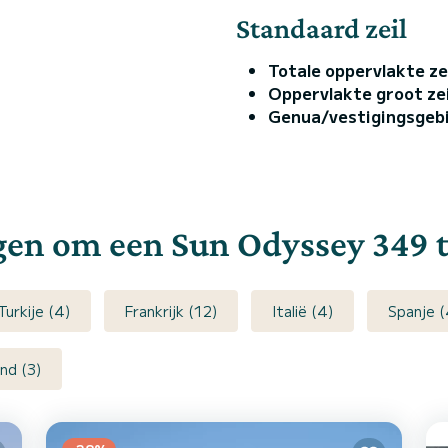
Standaard zeil
Totale oppervlakte ze
Oppervlakte groot zei
Genua/vestigingsgeb
en om een Sun Odyssey 349 t
Turkije (4)
Frankrijk (12)
Italië (4)
Spanje (
nd (3)