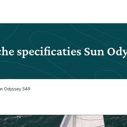
he specificaties Sun Od
Sun Odyssey 349