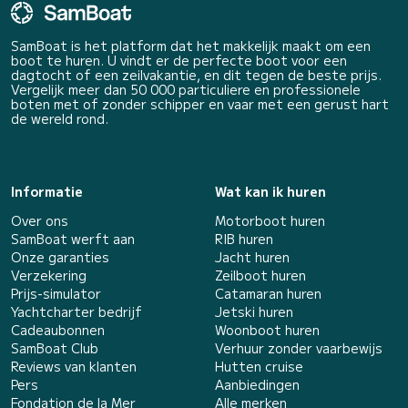
SamBoat is het platform dat het makkelijk maakt om een
boot te huren. U vindt er de perfecte boot voor een
dagtocht of een zeilvakantie, en dit tegen de beste prijs.
Vergelijk meer dan 50 000 particuliere en professionele
boten met of zonder schipper en vaar met een gerust hart
de wereld rond.
Informatie
Wat kan ik huren
Over ons
Motorboot huren
SamBoat werft aan
RIB huren
Onze garanties
Jacht huren
Verzekering
Zeilboot huren
Prijs-simulator
Catamaran huren
Yachtcharter bedrijf
Jetski huren
Cadeaubonnen
Woonboot huren
SamBoat Club
Verhuur zonder vaarbewijs
Reviews van klanten
Hutten cruise
Pers
Aanbiedingen
Fondation de la Mer
Alle merken