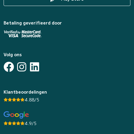
Betaling geverifieerd door
Volg ons
Klantbeoordelingen
4.88/5
4.9/5