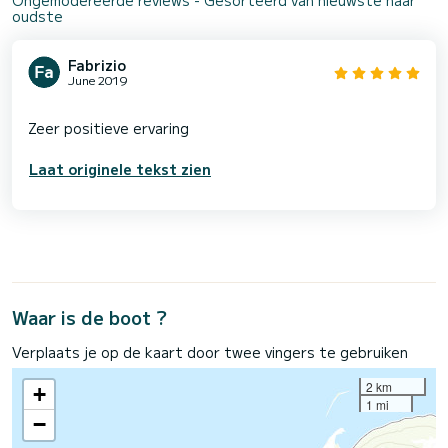
oudste
Fabrizio
June 2019
Laat originele tekst zien
Waar is de boot ?
Verplaats je op de kaart door twee vingers te gebruiken
2 km
+
1 mi
−