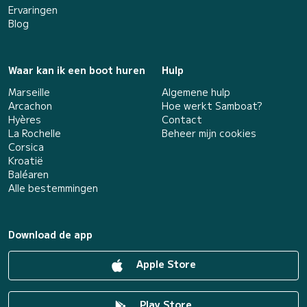
Ervaringen
Blog
Waar kan ik een boot huren
Hulp
Marseille
Algemene hulp
Arcachon
Hoe werkt Samboat?
Hyères
Contact
La Rochelle
Beheer mijn cookies
Corsica
Kroatië
Baléaren
Alle bestemmingen
Download de app
Apple Store
Play Store