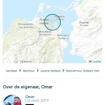
Leaflet
Samboat
Boothuur
Locatie Zeilboot
Bootverhuur Zeilboot met sch
Over de eigenaar, Omar
Omar
Lid sinds 2019