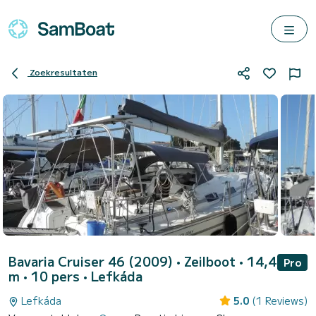
Zoekresultaten
Bavaria Cruiser 46 (2009)
• Zeilboot • 14,4
Pro
m • 10 pers •
Lefkáda
Lefkáda
5.0
(1 Reviews)