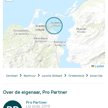
Leaflet
Samboat
Boothuur
Locatie Zeilboot
Griekenland
Ionian Islands
Over de eigenaar, Pro Partner
Pro Partner
Lid sinds 2016