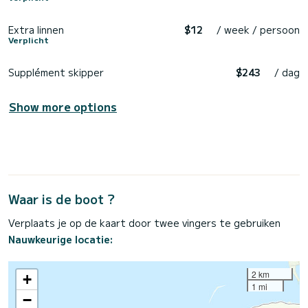
Extra linnen
$12
/ week / persoon
Verplicht
Supplément skipper
$243
/ dag
Show more options
Waar is de boot ?
Verplaats je op de kaart door twee vingers te gebruiken
Nauwkeurige locatie:
2 km
+
1 mi
−