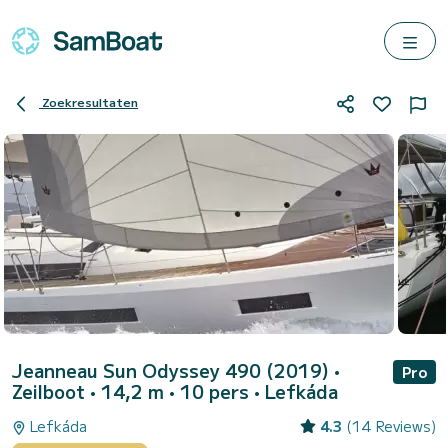
Zoekresultaten
Jeanneau Sun Odyssey 490 (2019)
•
Pro
Zeilboot • 14,2 m • 10 pers •
Lefkáda
Lefkáda
4.3
(14 Reviews)