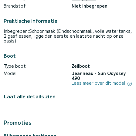
Brandstof
Niet inbegrepen
Praktische informatie
Inbegrepen:Schoonmaak (Eindschoonmaak, volle watertanks,
2 gasflessen, liggelden eerste en laatste nacht op onze
basis)
Boot
Type boot
Zeilboot
Model
Jeanneau - Sun Odyssey
490
Lees meer over dit model
Laat alle details zien
Promoties
Bijkomende kortingen