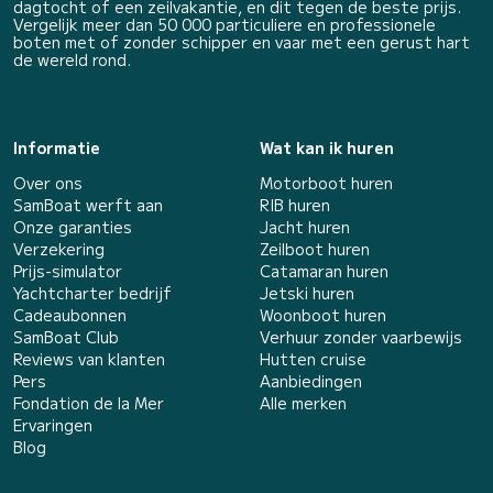
dagtocht of een zeilvakantie, en dit tegen de beste prijs.
Vergelijk meer dan 50 000 particuliere en professionele
boten met of zonder schipper en vaar met een gerust hart
de wereld rond.
Informatie
Wat kan ik huren
Over ons
Motorboot huren
SamBoat werft aan
RIB huren
Onze garanties
Jacht huren
Verzekering
Zeilboot huren
Prijs-simulator
Catamaran huren
Yachtcharter bedrijf
Jetski huren
Cadeaubonnen
Woonboot huren
SamBoat Club
Verhuur zonder vaarbewijs
Reviews van klanten
Hutten cruise
Pers
Aanbiedingen
Fondation de la Mer
Alle merken
Ervaringen
Blog