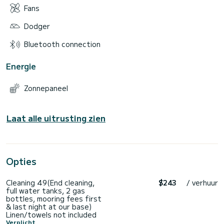
Fans
Dodger
Bluetooth connection
Energie
Zonnepaneel
Laat alle uitrusting zien
Opties
Cleaning 49(End cleaning,
$243
/ verhuur
full water tanks, 2 gas
bottles, mooring fees first
& last night at our base)
Linen/towels not included
Verplicht