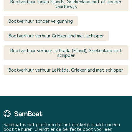
Bootverhuur Ionian Islands, Griekenland met of zonder
vaarbewijs
Bootverhuur zonder vergunning
Bootverhuur verhuur Griekenland met schipper
Bootverhuur verhuur Lefkada (Eiland), Griekenland met
schipper
Bootverhuur verhuur Lefkáda, Griekenland met schipper
SamBoat is het platform dat het makkelijk maakt om een
boot te huren. U vindt er de perfecte boot voor een