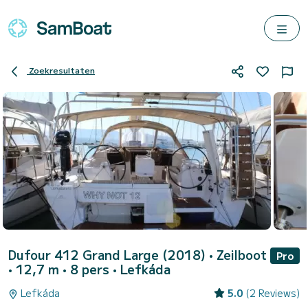
Zoekresultaten
Dufour 412 Grand Large (2018)
• Zeilboot
Pro
• 12,7 m • 8 pers •
Lefkáda
Lefkáda
5.0
(2 Reviews)