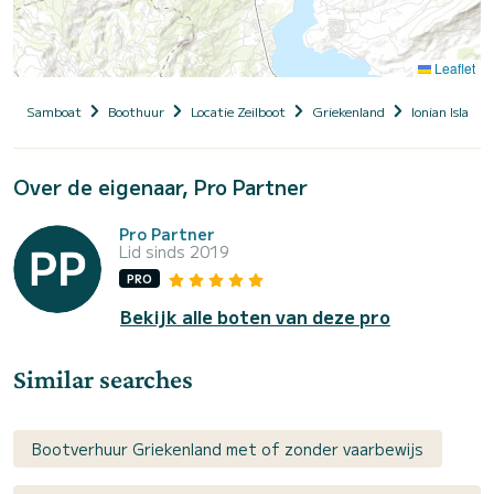
Leaflet
Samboat
Boothuur
Locatie Zeilboot
Griekenland
Ionian Islands
Over de eigenaar, Pro Partner
Pro Partner
Lid sinds 2019
PRO
Bekijk alle boten van deze pro
Similar searches
Bootverhuur Griekenland met of zonder vaarbewijs