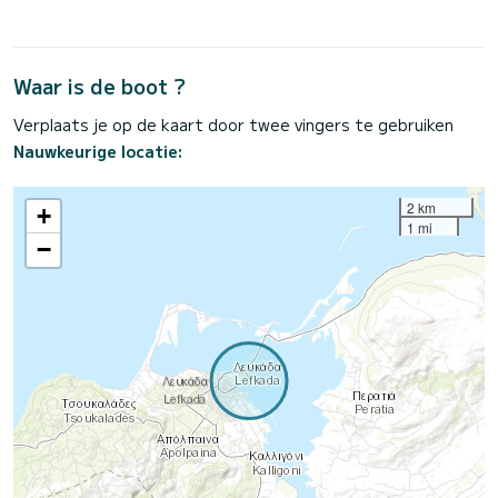
Waar is de boot ?
Verplaats je op de kaart door twee vingers te gebruiken
Nauwkeurige locatie:
2 km
+
1 mi
−