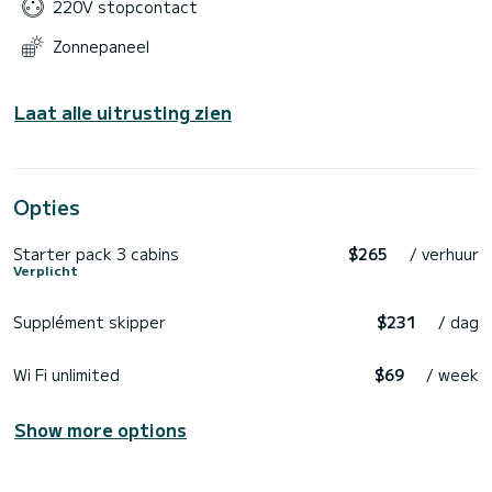
220V stopcontact
Zonnepaneel
Laat alle uitrusting zien
Opties
Starter pack 3 cabins
$265
/ verhuur
Verplicht
Supplément skipper
$231
/ dag
Wi Fi unlimited
$69
/ week
Show more options