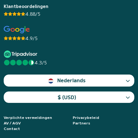
Klantbeoordelingen
4.88/5
4.9/5
4.3/5
Nederlands
$ (USD)
Verplichte vermeldingen
Privacybeleid
AV / AGV
Partners
Contact