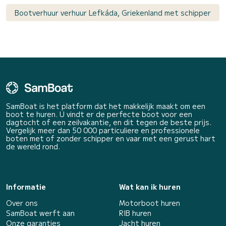
Bootverhuur verhuur Lefkáda, Griekenland met schipper
SamBoat is het platform dat het makkelijk maakt om een
boot te huren. U vindt er de perfecte boot voor een
dagtocht of een zeilvakantie, en dit tegen de beste prijs.
Vergelijk meer dan 50 000 particuliere en professionele
boten met of zonder schipper en vaar met een gerust hart
de wereld rond.
Informatie
Wat kan ik huren
Over ons
Motorboot huren
SamBoat werft aan
RIB huren
Onze garanties
Jacht huren