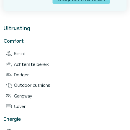
Uitrusting
Comfort
Bimini
Achterste bereik
Dodger
Outdoor cushions
Gangway
Cover
Energie