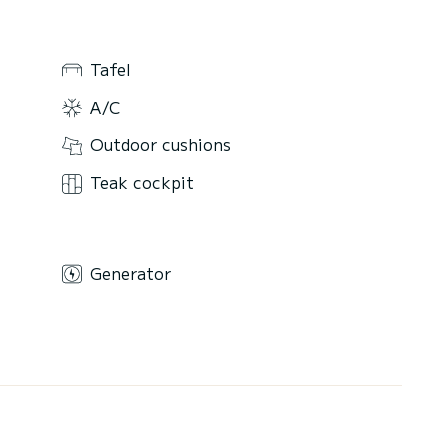
Tafel
A/C
Outdoor cushions
Teak cockpit
Generator