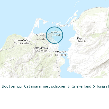
Bootverhuur Catamaran met schipper
Griekenland
Ionian 