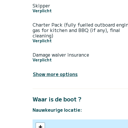
Skipper
Verplicht
Charter Pack (fully fuelled outboard engi
gas for kitchen and BBQ (if any), final
cleaning)
Verplicht
Damage waiver insurance
Verplicht
Show more options
Waar is de boot ?
Nauwkeurige locatie:
+