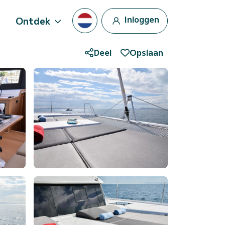
Inloggen
Ontdek
Deel
Opslaan