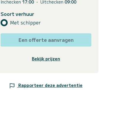
Inchecken
17:00
-
Uitchecken
09:00
Soort verhuur
Met schipper
Een offerte aanvragen
Bekijk prijzen
Rapporteer deze advertentie