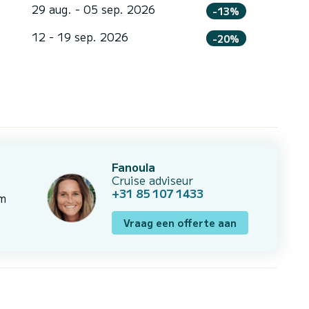
29 aug. - 05 sep. 2026
-13%
12 - 19 sep. 2026
-20%
Fanoula
Cruise adviseur
+31 85 107 1433
om
Vraag een offerte aan