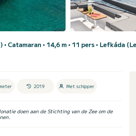
9)
• Catamaran • 14,6 m • 11 pers •
Lefkáda (Le
meter
2019
Met schipper
donatie doen aan de Stichting van de Zee om de
nen.