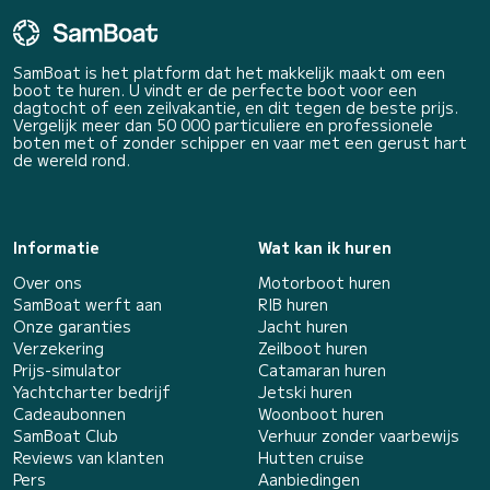
SamBoat is het platform dat het makkelijk maakt om een
boot te huren. U vindt er de perfecte boot voor een
dagtocht of een zeilvakantie, en dit tegen de beste prijs.
Vergelijk meer dan 50 000 particuliere en professionele
boten met of zonder schipper en vaar met een gerust hart
de wereld rond.
Informatie
Wat kan ik huren
Over ons
Motorboot huren
SamBoat werft aan
RIB huren
Onze garanties
Jacht huren
Verzekering
Zeilboot huren
Prijs-simulator
Catamaran huren
Yachtcharter bedrijf
Jetski huren
Cadeaubonnen
Woonboot huren
SamBoat Club
Verhuur zonder vaarbewijs
Reviews van klanten
Hutten cruise
Pers
Aanbiedingen