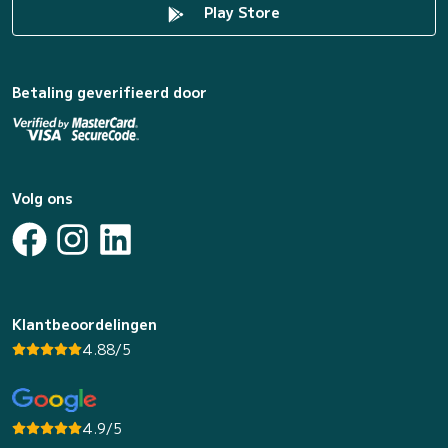
Play Store
Betaling geverifieerd door
Volg ons
Klantbeoordelingen
4.88/5
4.9/5