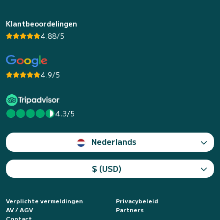
Klantbeoordelingen
4.88/5
4.9/5
4.3/5
Nederlands
$ (USD)
Verplichte vermeldingen
Privacybeleid
AV / AGV
Partners
Contact