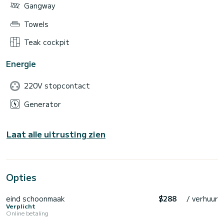
Gangway
Towels
Teak cockpit
Energie
220V stopcontact
Generator
Laat alle uitrusting zien
Opties
eind schoonmaak
$288
/ verhuur
Verplicht
Online betaling