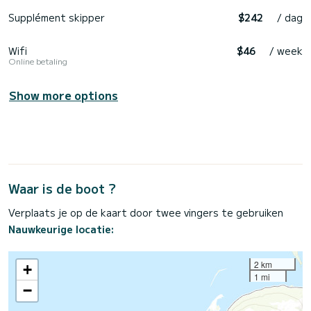
Supplément skipper
$242
/ dag
Wifi
$46
/ week
Online betaling
Show more options
Waar is de boot ?
Verplaats je op de kaart door twee vingers te gebruiken
Nauwkeurige locatie:
2 km
+
1 mi
−