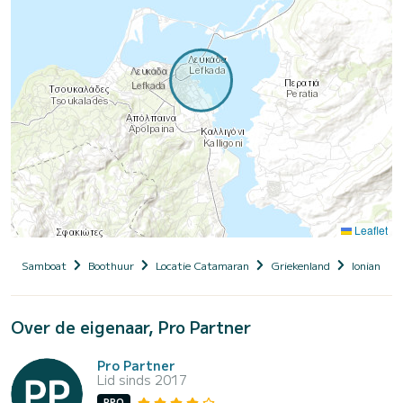
Leaflet
Samboat
Boothuur
Locatie Catamaran
Griekenland
Ionian Isla
Over de eigenaar, Pro Partner
Pro Partner
Lid sinds 2017
PRO