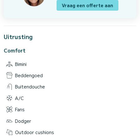
Vraag een offerte aan
Uitrusting
Comfort
Bimini
Beddengoed
Buitendouche
A/C
Fans
Dodger
Outdoor cushions