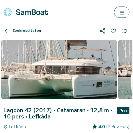
Zoekresultaten
Lagoon 42 (2017)
• Catamaran • 12,8 m •
Pro
10 pers •
Lefkáda
Lefkáda
4.0
(2 Reviews)