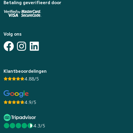
Betaling geverifieerd door
Volg ons
Klantbeoordelingen
4.88/5
4.9/5
4.3/5