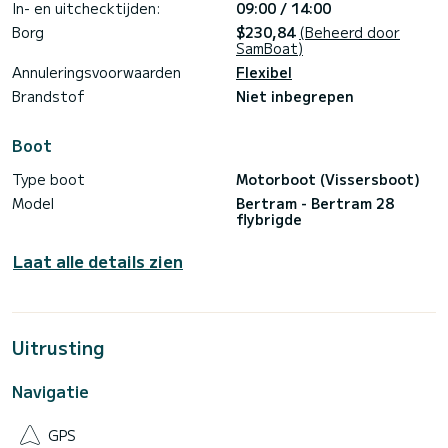
In- en uitchecktijden:
09:00 / 14:00
Borg
$230,84
(Beheerd door
SamBoat)
Annuleringsvoorwaarden
Flexibel
Brandstof
Niet inbegrepen
Boot
Type boot
Motorboot (Vissersboot)
Model
Bertram - Bertram 28
flybrigde
Laat alle details zien
Uitrusting
Navigatie
GPS