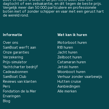
dagtocht of een zeilvakantie, en dit tegen de beste prijs.
Vergelijk meer dan 50 000 particuliere en professionele
boten met of zonder schipper en vaar met een gerust hart
de wereld rond.
Informatie
Wat kan ik huren
Over ons
Motorboot huren
SamBoat werft aan
RIB huren
Onze garanties
Jacht huren
Verzekering
Zeilboot huren
Prijs-simulator
Catamaran huren
Yachtcharter bedrijf
Jetski huren
Cadeaubonnen
Woonboot huren
SamBoat Club
Verhuur zonder vaarbewijs
Reviews van klanten
Hutten cruise
Pers
Aanbiedingen
Fondation de la Mer
Alle merken
Ervaringen
Blog