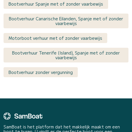
Bootverhuur Spanje met of zonder vaarbewijs
Bootverhuur Canarische Eilanden, Spanje met of zonder
vaarbewijs
Motorboot verhuur met of zonder vaarbewijs
Bootverhuur Tenerife (Island), Spanje met of zonder
vaarbewijs
Bootverhuur zonder vergunning
SamBoat is het platform dat het makkelijk maakt om een
boot te huren. U vindt er de perfecte boot voor een