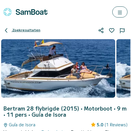
Zoekresultaten
Bertram 28 flybrigde (2015)
• Motorboot • 9 m
• 11 pers •
Guía de Isora
Guía de Isora
5.0
(1 Reviews)