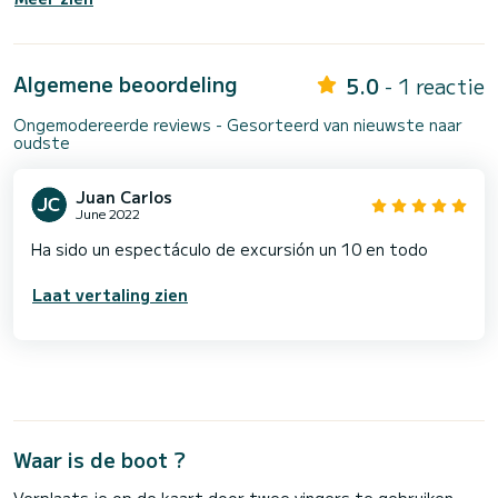
Algemene beoordeling
5.0
- 1 reactie
Ongemodereerde reviews - Gesorteerd van nieuwste naar
oudste
Juan Carlos
June 2022
Ha sido un espectáculo de excursión un 10 en todo
Laat vertaling zien
Waar is de boot ?
Verplaats je op de kaart door twee vingers te gebruiken