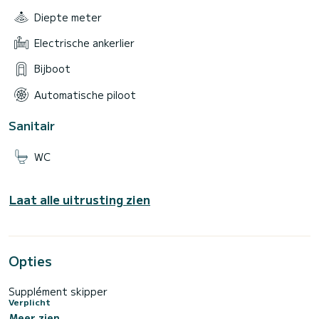
Diepte meter
Electrische ankerlier
Bijboot
Automatische piloot
Sanitair
WC
Laat alle uitrusting zien
Opties
Supplément skipper
Verplicht
Meer zien