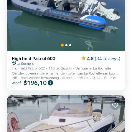
Highfield Patrol 600
4.8
(34 reviews)
La Rochelle
Highfield Patrol 600 - 115 pk Suzuki - Verhuur in La Rochelle
Ontdek op een andere manier de kusten van La Rochelle aan boord
RIB
Boot zonder bemanning
8 pers.
115 PK
2022
6.17 m
van de Highfield Patrol 600, een stevige, sportieve semi-rigide die
$196,10
vanaf
perfect is voor uw avonturen op zee. Voortgestuwd door een
elektrisch bediende Suzuki 115 pk motor, biedt deze boot een
uitstekende balans tussen comfort, prestaties en veiligheid. Ideaal
om het Île de Ré, het Île d'Aix, Fort Boyard of zelfs het Île d'Oléron
te verkennen, is hij gemakkelijk te manoe...