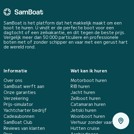
SamBoat is het platform dat het makkelijk maakt om een
boot te huren. U vindt er de perfecte boot voor een
dagtocht of een zeilvakantie, en dit tegen de beste prijs.
Vergelijk meer dan 50 000 particuliere en professionele
boten met of zonder schipper en vaar met een gerust hart
de wereld rond.
Informatie
Wat kan ik huren
Over ons
Motorboot huren
SamBoat werft aan
RIB huren
Onze garanties
Jacht huren
Verzekering
Zeilboot huren
Prijs-simulator
Catamaran huren
Yachtcharter bedrijf
Jetski huren
Cadeaubonnen
Woonboot huren
SamBoat Club
Verhuur zonder vaarbewijs
Reviews van klanten
Hutten cruise
Pers
Aanbiedingen