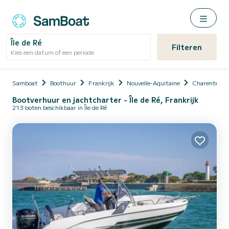
Île de Ré
Filteren
Kies een datum of een periode
Samboat
Boothuur
Frankrijk
Nouvelle-Aquitaine
Charente-Ma
Bootverhuur en jachtcharter - Île de Ré, Frankrijk
213 boten beschikbaar in Île de Ré