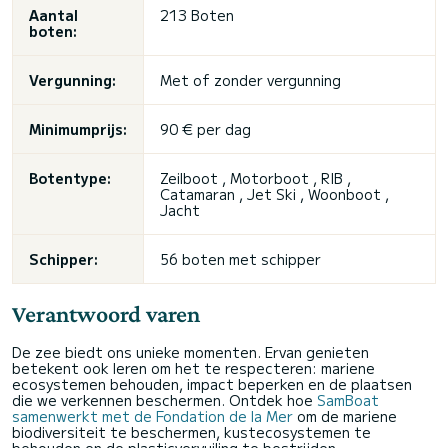
Aantal
213 Boten
boten:
Vergunning:
Met of zonder vergunning
Minimumprijs:
90 € per dag
Botentype:
Zeilboot , Motorboot , RIB ,
Catamaran , Jet Ski , Woonboot ,
Jacht
Schipper:
56 boten met schipper
Verantwoord varen
De zee biedt ons unieke momenten. Ervan genieten
betekent ook leren om het te respecteren: mariene
ecosystemen behouden, impact beperken en de plaatsen
die we verkennen beschermen. Ontdek hoe
SamBoat
samenwerkt met de Fondation de la Mer
om de mariene
biodiversiteit te beschermen, kustecosystemen te