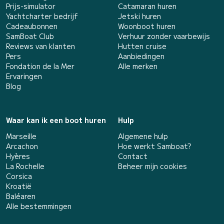
Prijs-simulator
Catamaran huren
Yachtcharter bedrijf
Jetski huren
Cadeaubonnen
Woonboot huren
SamBoat Club
Verhuur zonder vaarbewijs
Reviews van klanten
Hutten cruise
Pers
Aanbiedingen
Fondation de la Mer
Alle merken
Ervaringen
Blog
Waar kan ik een boot huren
Hulp
Marseille
Algemene hulp
Arcachon
Hoe werkt Samboat?
Hyères
Contact
La Rochelle
Beheer mijn cookies
Corsica
Kroatië
Baléaren
Alle bestemmingen