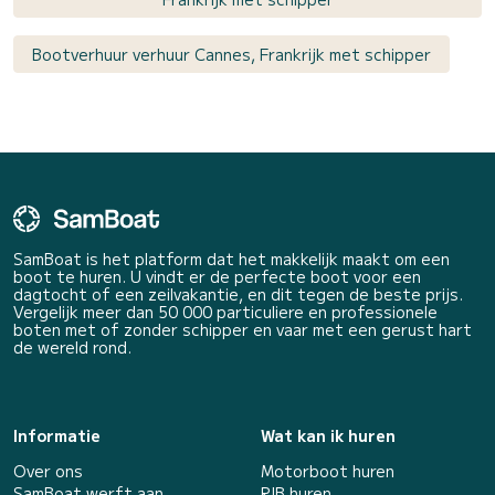
Bootverhuur verhuur Cannes, Frankrijk met schipper
SamBoat is het platform dat het makkelijk maakt om een
boot te huren. U vindt er de perfecte boot voor een
dagtocht of een zeilvakantie, en dit tegen de beste prijs.
Vergelijk meer dan 50 000 particuliere en professionele
boten met of zonder schipper en vaar met een gerust hart
de wereld rond.
Informatie
Wat kan ik huren
Over ons
Motorboot huren
SamBoat werft aan
RIB huren