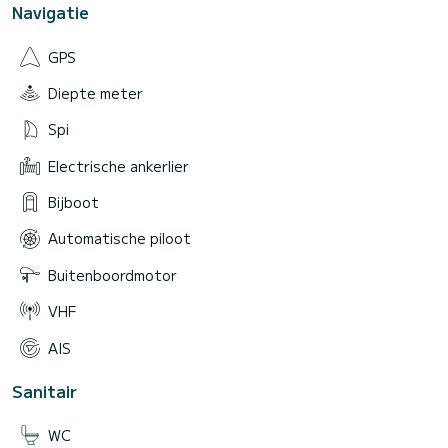
Navigatie
GPS
Diepte meter
Spi
Electrische ankerlier
Bijboot
Automatische piloot
Buitenboordmotor
VHF
AIS
Sanitair
WC