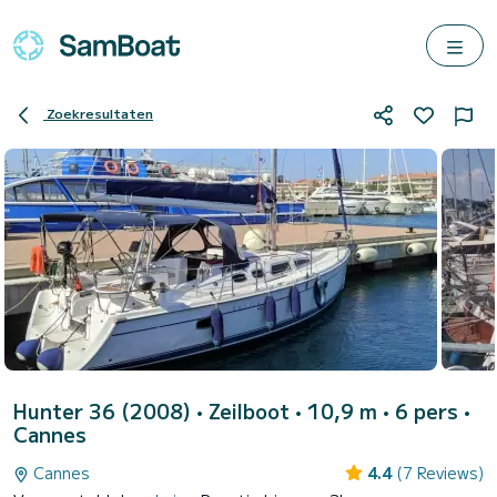
Zoekresultaten
Hunter 36 (2008)
• Zeilboot • 10,9 m • 6 pers •
Cannes
Cannes
4.4
(7 Reviews)