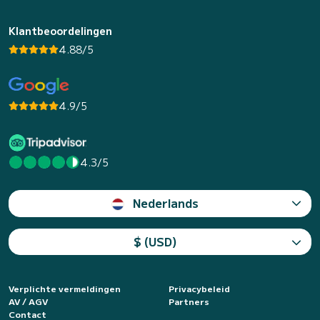
Klantbeoordelingen
4.88/5
4.9/5
4.3/5
Nederlands
$ (USD)
Verplichte vermeldingen
Privacybeleid
AV / AGV
Partners
Contact