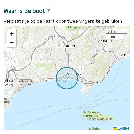
Waar is de boot ?
Verplaats je op de kaart door twee vingers te gebruiken
2 km
+
1 mi
−
Leaflet