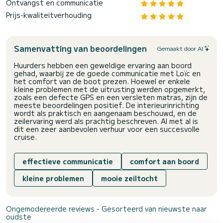
Ontvangst en communicatie
Prijs-kwaliteitverhouding
Samenvatting van beoordelingen
Gemaakt door AI
Huurders hebben een geweldige ervaring aan boord
gehad, waarbij ze de goede communicatie met Loïc en
het comfort van de boot prezen. Hoewel er enkele
kleine problemen met de uitrusting werden opgemerkt,
zoals een defecte GPS en een versleten matras, zijn de
meeste beoordelingen positief. De interieurinrichting
wordt als praktisch en aangenaam beschouwd, en de
zeilervaring werd als prachtig beschreven. Al met al is
dit een zeer aanbevolen verhuur voor een succesvolle
cruise.
effectieve communicatie
comfort aan boord
kleine problemen
mooie zeiltocht
Ongemodereerde reviews - Gesorteerd van nieuwste naar
oudste