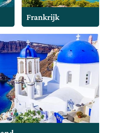
Frankrijk
land