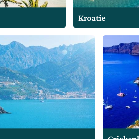
Kroatie
Grieken