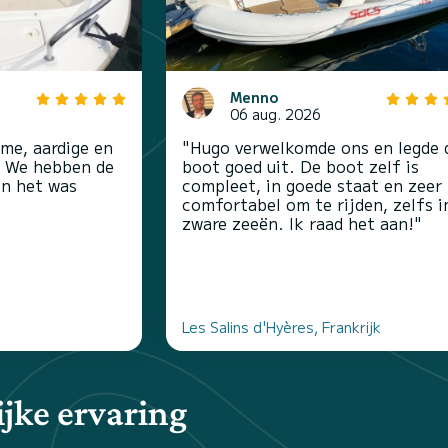
Menno
06 aug. 2026
me, aardige en
"Hugo verwelkomde ons en legde 
n. We hebben de
boot goed uit. De boot zelf is
en het was
compleet, in goede staat en zeer
comfortabel om te rijden, zelfs i
zware zeeën. Ik raad het aan!"
Les Salins d'Hyères, Frankrijk
jke ervaring