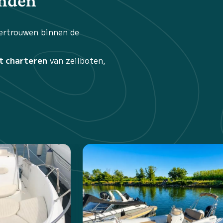
inden
vertrouwen binnen de
t charteren
van zeilboten,