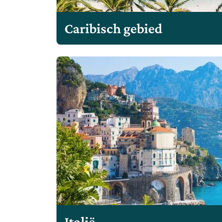
Caribisch gebied
Italië