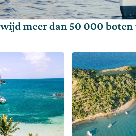
wijd meer dan 50 000 boten 