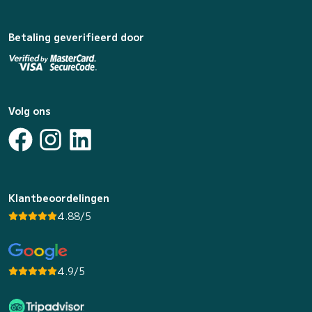
Betaling geverifieerd door
Volg ons
Klantbeoordelingen
4.88/5
4.9/5