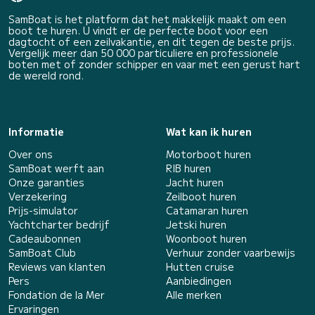
SamBoat is het platform dat het makkelijk maakt om een
boot te huren. U vindt er de perfecte boot voor een
dagtocht of een zeilvakantie, en dit tegen de beste prijs.
Vergelijk meer dan 50 000 particuliere en professionele
boten met of zonder schipper en vaar met een gerust hart
de wereld rond.
Informatie
Wat kan ik huren
Over ons
Motorboot huren
SamBoat werft aan
RIB huren
Onze garanties
Jacht huren
Verzekering
Zeilboot huren
Prijs-simulator
Catamaran huren
Yachtcharter bedrijf
Jetski huren
Cadeaubonnen
Woonboot huren
SamBoat Club
Verhuur zonder vaarbewijs
Reviews van klanten
Hutten cruise
Pers
Aanbiedingen
Fondation de la Mer
Alle merken
Ervaringen