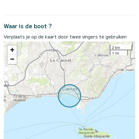
Waar is de boot ?
Verplaats je op de kaart door twee vingers te gebruiken
2 km
+
1 mi
−