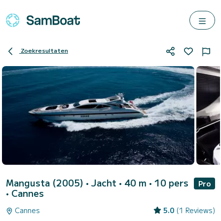
Zoekresultaten
Mangusta (2005)
• Jacht • 40 m • 10 pers
Pro
•
Cannes
Cannes
5.0
(1 Reviews)