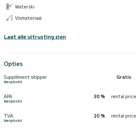
Waterski
Vismateriaal
Laat alle uitrusting zien
Opties
Supplément skipper
Gratis
Verplicht
APA
30 %
rental price
Verplicht
TVA
20 %
rental price
Verplicht