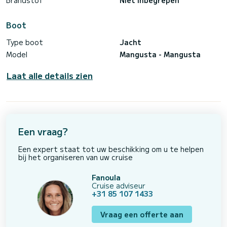
Brandstof
Niet inbegrepen
Boot
Type boot
Jacht
Model
Mangusta - Mangusta
Laat alle details zien
Een vraag?
Een expert staat tot uw beschikking om u te helpen
bij het organiseren van uw cruise
Fanoula
Cruise adviseur
+31 85 107 1433
Vraag een offerte aan