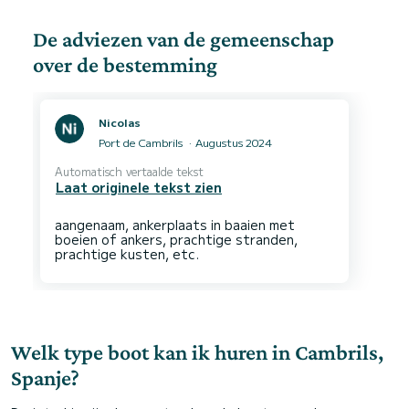
De adviezen van de gemeenschap
over de bestemming
Nicolas
Port de Cambrils
Augustus 2024
Automatisch vertaalde tekst
Laat originele tekst zien
aangenaam, ankerplaats in baaien met
boeien of ankers, prachtige stranden,
Welk type boot kan ik huren in Cambrils,
Spanje?