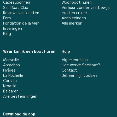
Cadeaubonnen
Woonboot huren
SamBoat Club
Verhuur zonder vaarbewijs
Reviews van klanten
Hutten cruise
Pers
Aanbiedingen
Fondation de la Mer
Alle merken
Ervaringen
Blog
Waar kan ik een boot huren
Hulp
Marseille
Algemene hulp
Arcachon
Hoe werkt Samboat?
Hyères
Contact
La Rochelle
Beheer mijn cookies
Corsica
Kroatië
Baléaren
Alle bestemmingen
Download de app