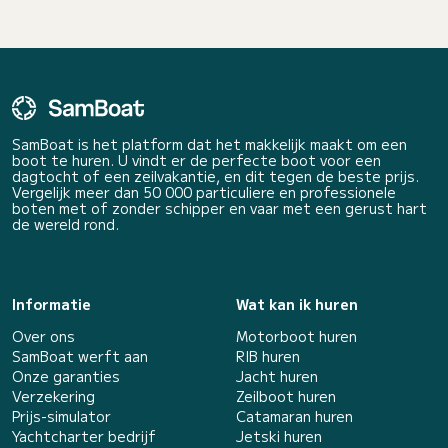
SamBoat is het platform dat het makkelijk maakt om een
boot te huren. U vindt er de perfecte boot voor een
dagtocht of een zeilvakantie, en dit tegen de beste prijs.
Vergelijk meer dan 50 000 particuliere en professionele
boten met of zonder schipper en vaar met een gerust hart
de wereld rond.
Informatie
Wat kan ik huren
Over ons
Motorboot huren
SamBoat werft aan
RIB huren
Onze garanties
Jacht huren
Verzekering
Zeilboot huren
Prijs-simulator
Catamaran huren
Yachtcharter bedrijf
Jetski huren