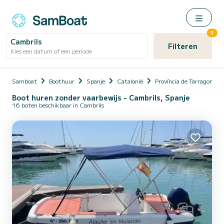
1
Cambrils
Filteren
Kies een datum of een periode
Samboat
Boothuur
Spanje
Catalonië
Província de Tarragona
Boot huren zonder vaarbewijs - Cambrils, Spanje
16 boten beschikbaar in Cambrils