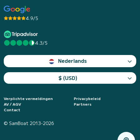
4.9/5
4.3/5
Nederlands
$ (USD)
Verplichte vermeldingen
Privacybeleid
AV / AGV
Partners
Contact
© SamBoat 2013-2026