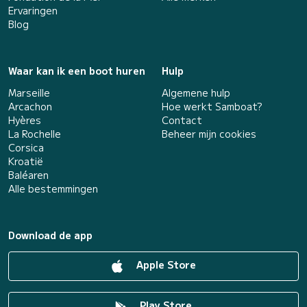
Ervaringen
Blog
Waar kan ik een boot huren
Hulp
Marseille
Algemene hulp
Arcachon
Hoe werkt Samboat?
Hyères
Contact
La Rochelle
Beheer mijn cookies
Corsica
Kroatië
Baléaren
Alle bestemmingen
Download de app
Apple Store
Play Store