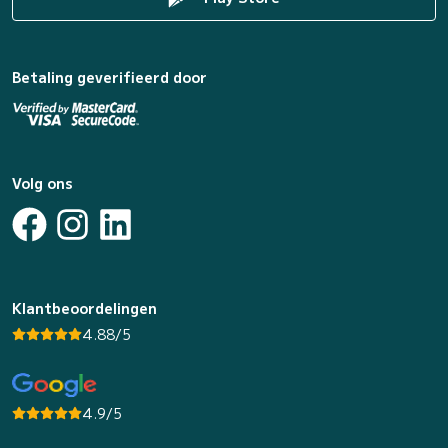
Betaling geverifieerd door
Volg ons
Klantbeoordelingen
4.88/5
4.9/5