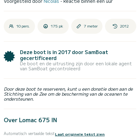
Voorgesteld door
Nicolas
- Reactie binnen een uur
10 pers.
175 pk
7 meter
2012
Deze boot is in 2017 door SamBoat
gecertificeerd
De boot en de uitrusting zijn door een lokale agent
van SamBoat gecontroleerd
Door deze boot te reserveren, kunt u een donatie doen aan de
Stichting van de Zee om de bescherming van de oceanen te
ondersteunen.
Over Lomac 675 IN
Automatisch vertaalde tekst
Laat originele tekst zien