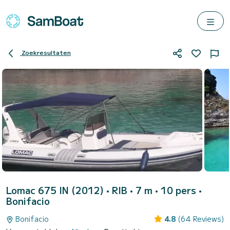
Zoekresultaten
Lomac 675 IN (2012)
• RIB • 7 m • 10 pers •
Bonifacio
Bonifacio
4.8
(64 Reviews)