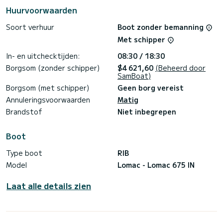
Huurvoorwaarden
Soort verhuur
Boot zonder bemanning
Met schipper
In- en uitchecktijden:
08:30 / 18:30
Borgsom (zonder schipper)
$4 621,60
(Beheerd door
SamBoat)
Borgsom (met schipper)
Geen borg vereist
Annuleringsvoorwaarden
Matig
Brandstof
Niet inbegrepen
Boot
Type boot
RIB
Model
Lomac - Lomac 675 IN
Laat alle details zien