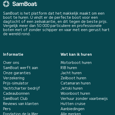
SamBoat is het platform dat het makkelijk maakt om een
boot te huren. U vindt er de perfecte boot voor een
dagtocht of een zeilvakantie, en dit tegen de beste prijs.
Vergelijk meer dan 50 000 particuliere en professionele
boten met of zonder schipper en vaar met een gerust hart
de wereld rond.
Informatie
Wat kan ik huren
Over ons
Motorboot huren
SamBoat werft aan
RIB huren
Onze garanties
Jacht huren
Verzekering
Zeilboot huren
Prijs-simulator
Catamaran huren
Yachtcharter bedrijf
Jetski huren
Cadeaubonnen
Woonboot huren
SamBoat Club
Verhuur zonder vaarbewijs
Reviews van klanten
Hutten cruise
Pers
Aanbiedingen
Fondation de la Mer
Alle merken