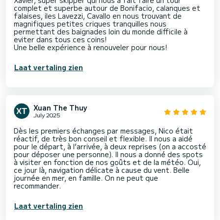
Xavier, super skipper qui nous a fait faire un tour
complet et superbe autour de Bonifacio, calanques et
falaises, iles Lavezzi, Cavallo en nous trouvant de
magnifiques petites criques tranquilles nous
permettant des baignades loin du monde difficile à
eviter dans tous ces coins!
Une belle expérience à renouveler pour nous!
Laat vertaling zien
Xuan The Thuy
July 2025
Dès les premiers échanges par messages, Nico était
réactif, de très bon conseil et flexible. Il nous a aidé
pour le départ, à l’arrivée, à deux reprises (on a accosté
pour déposer une personne). Il nous a donné des spots
à visiter en fonction de nos goûts et de la météo. Oui,
ce jour là, navigation délicate à cause du vent. Belle
journée en mer, en famille. On ne peut que
recommander.
Laat vertaling zien