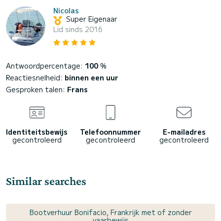
Nicolas
Super Eigenaar
Lid sinds 2016
Antwoordpercentage:
100
%
Reactiesnelheid:
binnen een uur
Gesproken talen:
Frans
Identiteitsbewijs
Telefoonnummer
E-mailadres
gecontroleerd
gecontroleerd
gecontroleerd
Similar searches
Bootverhuur Bonifacio, Frankrijk met of zonder
vaarbewijs