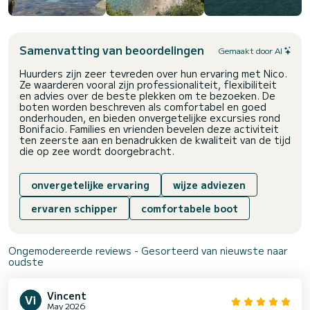
Samenvatting van beoordelingen
Gemaakt door AI
Huurders zijn zeer tevreden over hun ervaring met Nico.
Ze waarderen vooral zijn professionaliteit, flexibiliteit
en advies over de beste plekken om te bezoeken. De
boten worden beschreven als comfortabel en goed
onderhouden, en bieden onvergetelijke excursies rond
Bonifacio. Families en vrienden bevelen deze activiteit
ten zeerste aan en benadrukken de kwaliteit van de tijd
die op zee wordt doorgebracht.
onvergetelijke ervaring
wijze adviezen
ervaren schipper
comfortabele boot
Ongemodereerde reviews - Gesorteerd van nieuwste naar
oudste
Vincent
May 2026