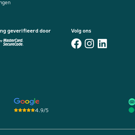
ingen
ing geverifieerd door
Volg ons
4.9/5