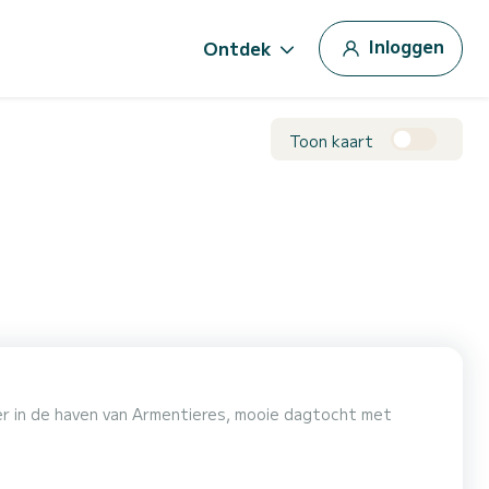
Inloggen
Ontdek
Toon kaart
er in de haven van Armentieres, mooie dagtocht met