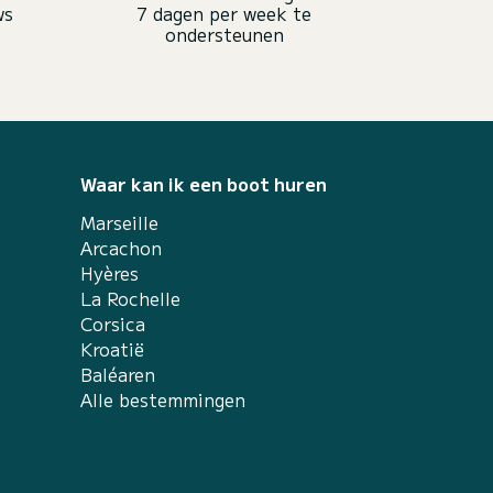
ws
7 dagen per week te
ondersteunen
Waar kan ik een boot huren
Marseille
Arcachon
Hyères
La Rochelle
Corsica
Kroatië
Baléaren
Alle bestemmingen