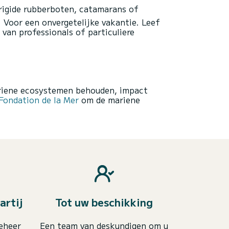
rigide rubberboten, catamarans of
 Voor een onvergetelijke vakantie. Leef
an professionals of particuliere
ariene ecosystemen behouden, impact
ondation de la Mer
om de mariene
artij
Tot uw beschikking
eheer
Een team van deskundigen om u