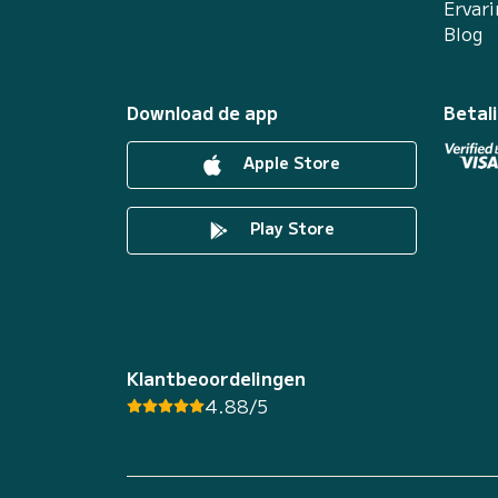
Ervar
Blog
Download de app
Betal
Apple Store
Play Store
Klantbeoordelingen
4.88/5