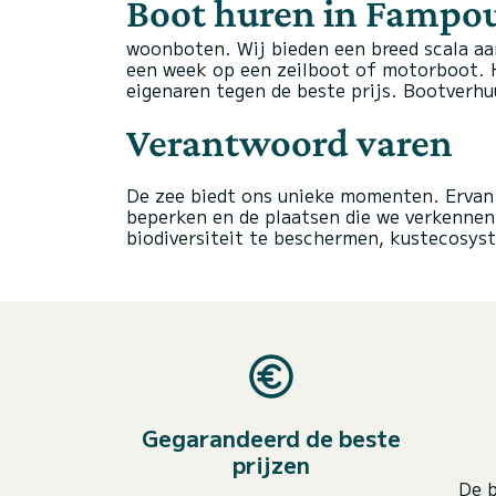
Boot huren in Fampo
woonboten. Wij bieden een breed scala aa
een week op een zeilboot of motorboot. H
eigenaren tegen de beste prijs.
Bootverhuu
Verantwoord varen
De zee biedt ons unieke momenten. Ervan
beperken en de plaatsen die we verkenn
biodiversiteit te beschermen, kustecosyst
Gegarandeerd de beste
prijzen
De b