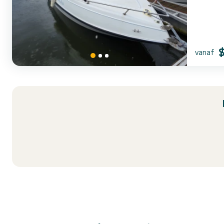
vanaf