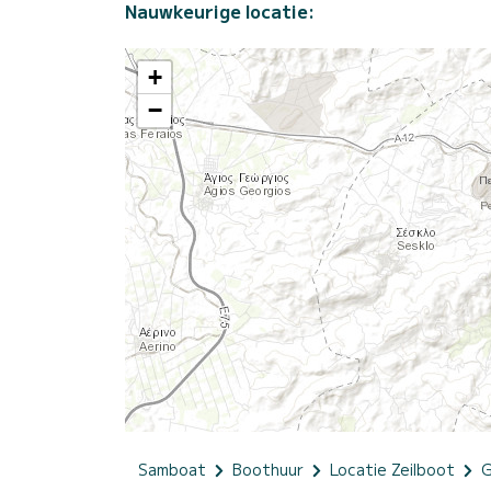
Nauwkeurige locatie:
+
−
Samboat
Boothuur
Locatie Zeilboot
G