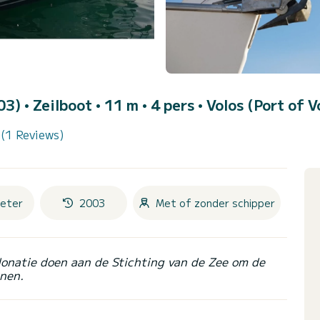
003)
• Zeilboot • 11 m • 4 pers •
Volos (Port of V
(1 Reviews)
eter
2003
Met of zonder schipper
donatie doen aan de Stichting van de Zee om de
nen.