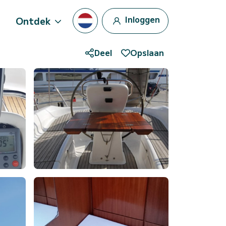
Inloggen
Ontdek
Deel
Opslaan