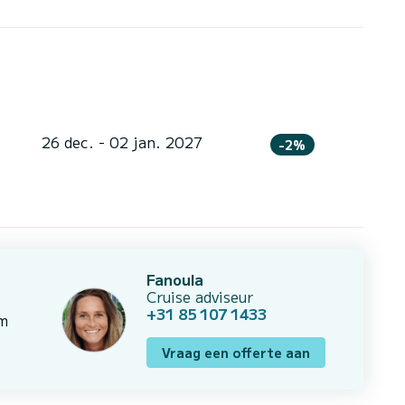
26 dec. - 02 jan. 2027
-2%
Fanoula
Cruise adviseur
+31 85 107 1433
om
Vraag een offerte aan