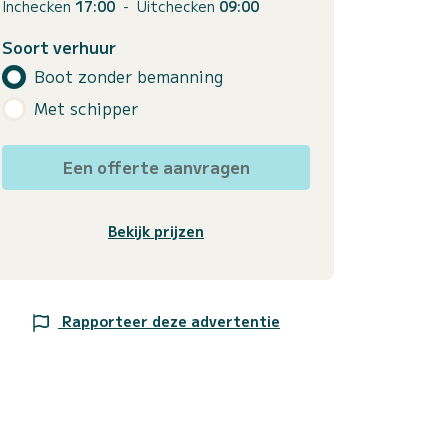
Inchecken
17:00
-
Uitchecken
09:00
Soort verhuur
Boot zonder bemanning
Met schipper
Een offerte aanvragen
Bekijk prijzen
Rapporteer deze advertentie