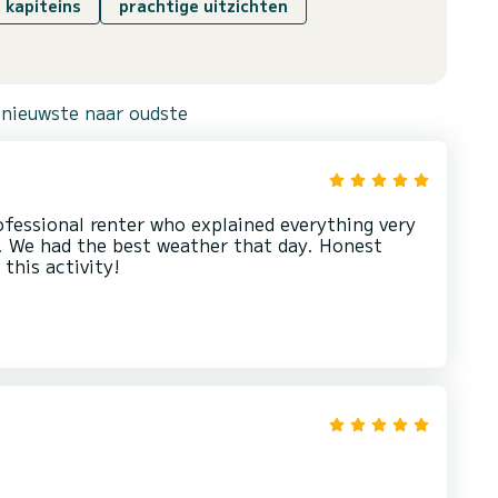
 kapiteins
prachtige uitzichten
 nieuwste naar oudste
rofessional renter who explained everything very
n. We had the best weather that day. Honest
this activity!