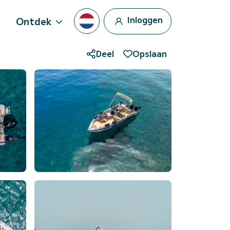
Inloggen
Ontdek
Deel
Opslaan