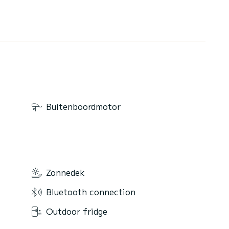
Buitenboordmotor
Zonnedek
Bluetooth connection
Outdoor fridge