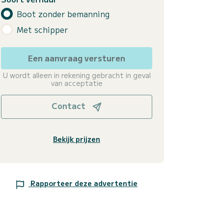
Boot zonder bemanning
Met schipper
Een aanvraag versturen
U wordt alleen in rekening gebracht in geval
van acceptatie
Contact
Bekijk prijzen
Rapporteer deze advertentie