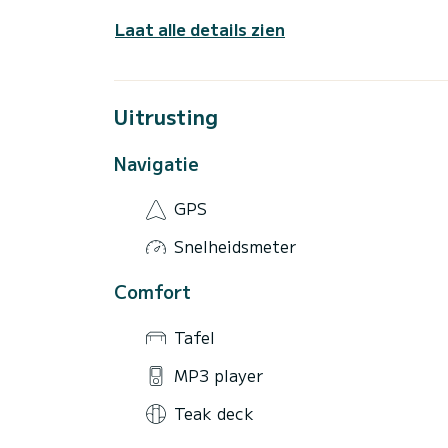
Laat alle details zien
Uitrusting
Navigatie
GPS
Snelheidsmeter
Comfort
Tafel
MP3 player
Teak deck