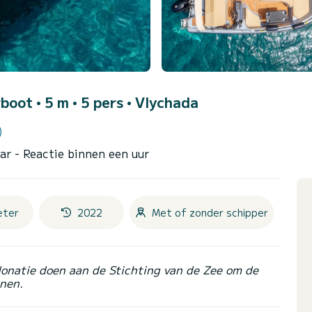
boot • 5 m • 5 pers •
Vlychada
)
aar
- Reactie binnen een uur
eter
2022
Met of zonder schipper
donatie doen aan de Stichting van de Zee om de
nen.