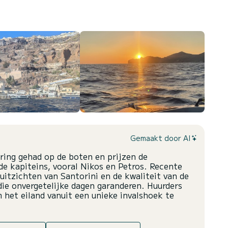
Gemaakt door AI
ring gehad op de boten en prijzen de
 de kapiteins, vooral Nikos en Petros. Recente
itzichten van Santorini en de kwaliteit van de
die onvergetelijke dagen garanderen. Huurders
m het eiland vanuit een unieke invalshoek te