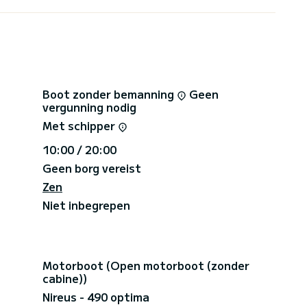
Boot zonder bemanning
Geen
vergunning nodig
Met schipper
50€
10:00 / 20:00
Geen borg vereist
Zen
Niet inbegrepen
Motorboot (Open motorboot (zonder
cabine))
Nireus - 490 optima