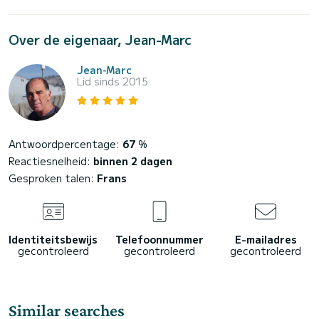
Over de eigenaar, Jean-Marc
Jean-Marc
Lid sinds 2015
Antwoordpercentage:
67
%
Reactiesnelheid:
binnen 2 dagen
Gesproken talen:
Frans
Identiteitsbewijs
Telefoonnummer
E-mailadres
gecontroleerd
gecontroleerd
gecontroleerd
Similar searches