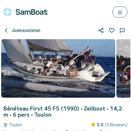
Zoekresultaten
Bénéteau First 45 F5 (1990)
• Zeilboot • 14,2
m • 6 pers •
Toulon
Toulon
5.0
(3 Reviews)