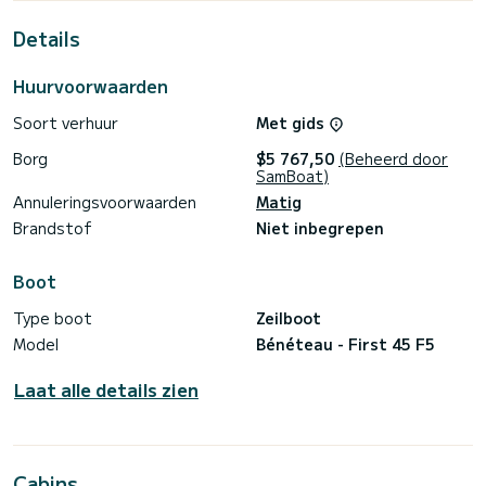
Details
Huurvoorwaarden
Soort verhuur
Met gids
Borg
$5 767,50
(Beheerd door
SamBoat)
Annuleringsvoorwaarden
Matig
Brandstof
Niet inbegrepen
Boot
Type boot
Zeilboot
Model
Bénéteau - First 45 F5
Laat alle details zien
Cabins