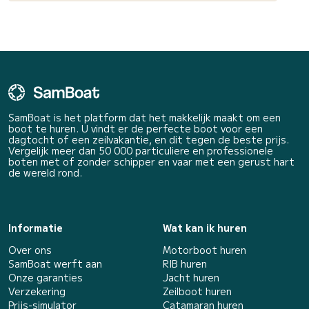
SamBoat is het platform dat het makkelijk maakt om een
boot te huren. U vindt er de perfecte boot voor een
dagtocht of een zeilvakantie, en dit tegen de beste prijs.
Vergelijk meer dan 50 000 particuliere en professionele
boten met of zonder schipper en vaar met een gerust hart
de wereld rond.
Informatie
Wat kan ik huren
Over ons
Motorboot huren
SamBoat werft aan
RIB huren
Onze garanties
Jacht huren
Verzekering
Zeilboot huren
Prijs-simulator
Catamaran huren