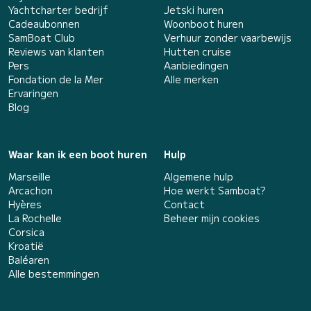
Yachtcharter bedrijf
Jetski huren
Cadeaubonnen
Woonboot huren
SamBoat Club
Verhuur zonder vaarbewijs
Reviews van klanten
Hutten cruise
Pers
Aanbiedingen
Fondation de la Mer
Alle merken
Ervaringen
Blog
Waar kan ik een boot huren
Hulp
Marseille
Algemene hulp
Arcachon
Hoe werkt Samboat?
Hyères
Contact
La Rochelle
Beheer mijn cookies
Corsica
Kroatië
Baléaren
Alle bestemmingen