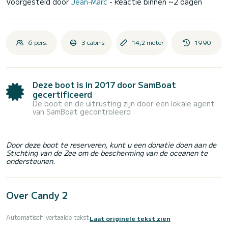
Voorgesteld door
Jean-Marc
- Reactie binnen ~2 dagen
6 pers.
3 cabins
14,2 meter
1990
Deze boot is in 2017 door SamBoat
gecertificeerd
De boot en de uitrusting zijn door een lokale agent
van SamBoat gecontroleerd
Door deze boot te reserveren, kunt u een donatie doen aan de
Stichting van de Zee om de bescherming van de oceanen te
ondersteunen.
Over Candy 2
Automatisch vertaalde tekst
Laat originele tekst zien