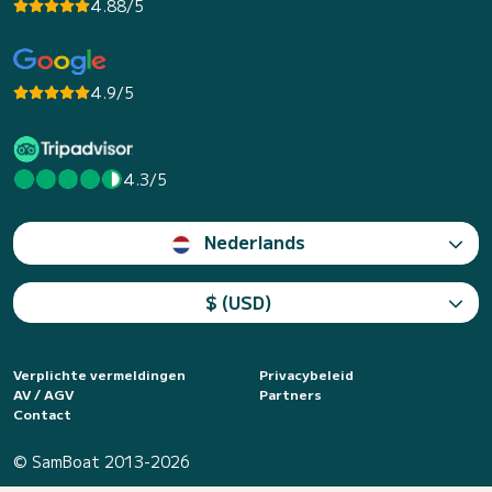
4.88/5
4.9/5
4.3/5
Nederlands
$ (USD)
Verplichte vermeldingen
Privacybeleid
AV / AGV
Partners
Contact
© SamBoat 2013-2026