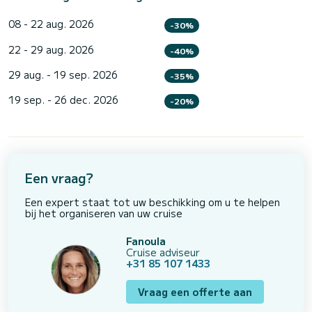
08 - 22 aug. 2026
-30%
22 - 29 aug. 2026
-40%
29 aug. - 19 sep. 2026
-35%
19 sep. - 26 dec. 2026
-20%
Een vraag?
Een expert staat tot uw beschikking om u te helpen
bij het organiseren van uw cruise
Fanoula
Cruise adviseur
+31 85 107 1433
Vraag een offerte aan