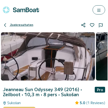
Zoekresultaten
Jeanneau Sun Odyssey 349 (2016)
•
Pro
Zeilboot • 10,3 m • 8 pers •
Sukošan
Sukošan
5.0
(1 Reviews)