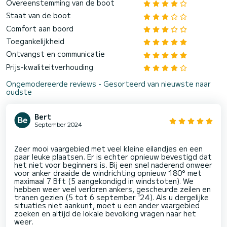
Overeenstemming van de boot
Staat van de boot
Comfort aan boord
Toegankelijkheid
Ontvangst en communicatie
Prijs-kwaliteitverhouding
Ongemodereerde reviews - Gesorteerd van nieuwste naar
oudste
Bert
September 2024
Zeer mooi vaargebied met veel kleine eilandjes en een
paar leuke plaatsen. Er is echter opnieuw bevestigd dat
het niet voor beginners is. Bij een snel naderend onweer
voor anker draaide de windrichting opnieuw 180° met
maximaal 7 Bft (5 aangekondigd in windstoten). We
hebben weer veel verloren ankers, gescheurde zeilen en
tranen gezien (5 tot 6 september '24). Als u dergelijke
situaties niet aankunt, moet u een ander vaargebied
zoeken en altijd de lokale bevolking vragen naar het