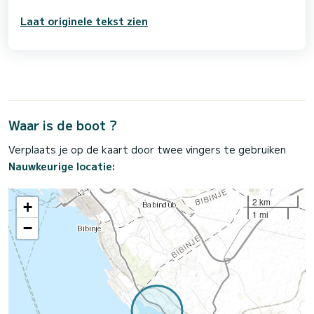
Laat originele tekst zien
Waar is de boot ?
Verplaats je op de kaart door twee vingers te gebruiken
Nauwkeurige locatie:
2 km
+
1 mi
−