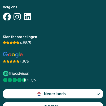
Volg ons
Klantbeoordelingen
4.88/5
4.9/5
4.3/5
Nederlands