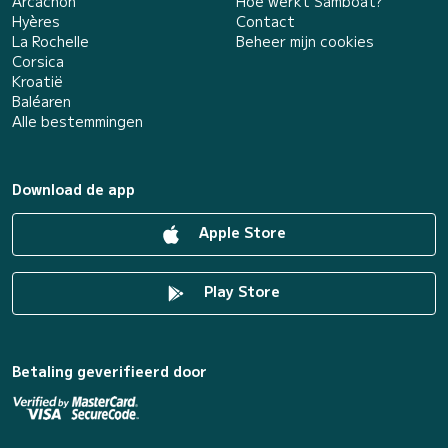
Arcachon
Hoe werkt Samboat?
Hyères
Contact
La Rochelle
Beheer mijn cookies
Corsica
Kroatië
Baléaren
Alle bestemmingen
Download de app
Apple Store
Play Store
Betaling geverifieerd door