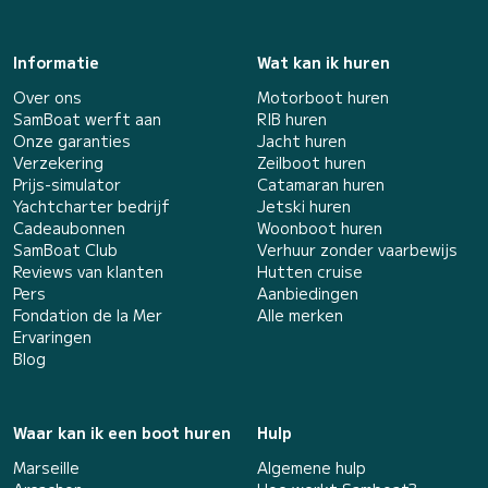
Informatie
Wat kan ik huren
Over ons
Motorboot huren
SamBoat werft aan
RIB huren
Onze garanties
Jacht huren
Verzekering
Zeilboot huren
Prijs-simulator
Catamaran huren
Yachtcharter bedrijf
Jetski huren
Cadeaubonnen
Woonboot huren
SamBoat Club
Verhuur zonder vaarbewijs
Reviews van klanten
Hutten cruise
Pers
Aanbiedingen
Fondation de la Mer
Alle merken
Ervaringen
Blog
Waar kan ik een boot huren
Hulp
Marseille
Algemene hulp