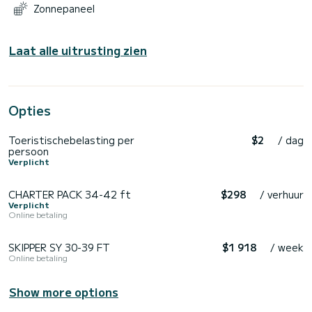
Zonnepaneel
Laat alle uitrusting zien
Opties
Toeristischebelasting per
$2
/ dag
persoon
Verplicht
CHARTER PACK 34-42 ft
$298
/ verhuur
Verplicht
Online betaling
SKIPPER SY 30-39 FT
$1 918
/ week
Online betaling
Show more options