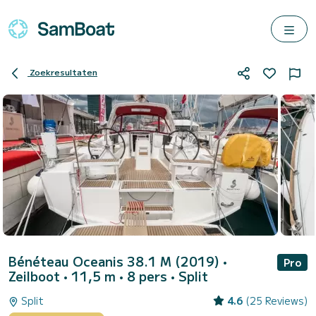
Zoekresultaten
Bénéteau Oceanis 38.1 M (2019)
•
Pro
Zeilboot • 11,5 m • 8 pers •
Split
Split
4.6
(25 Reviews)