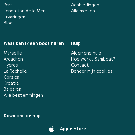
Pers
Aanbiedingen
Fondation de la Mer
Alle merken
Ervaringen
Blog
Waar kan ik een boot huren
Hulp
Marseille
Algemene hulp
Arcachon
Hoe werkt Samboat?
Hyères
Contact
La Rochelle
Beheer mijn cookies
Corsica
Kroatië
Baléaren
Alle bestemmingen
Download de app
Apple Store