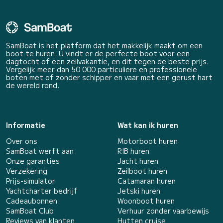
SamBoat is het platform dat het makkelijk maakt om een
boot te huren. U vindt er de perfecte boot voor een
dagtocht of een zeilvakantie, en dit tegen de beste prijs.
Vergelijk meer dan 50 000 particuliere en professionele
boten met of zonder schipper en vaar met een gerust hart
de wereld rond.
Informatie
Wat kan ik huren
Over ons
Motorboot huren
SamBoat werft aan
RIB huren
Onze garanties
Jacht huren
Verzekering
Zeilboot huren
Prijs-simulator
Catamaran huren
Yachtcharter bedrijf
Jetski huren
Cadeaubonnen
Woonboot huren
SamBoat Club
Verhuur zonder vaarbewijs
Reviews van klanten
Hutten cruise