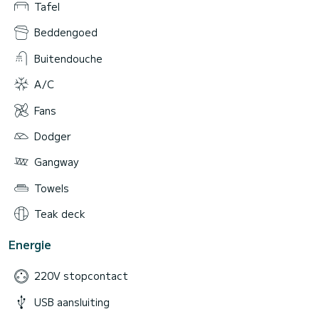
Tafel
Beddengoed
Buitendouche
A/C
Fans
Dodger
Gangway
Towels
Teak deck
Energie
220V stopcontact
USB aansluiting