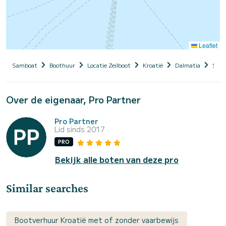
Leaflet
Samboat
Boothuur
Locatie Zeilboot
Kroatië
Dalmatia
Split
Over de eigenaar, Pro Partner
Pro Partner
Lid sinds 2017
PRO
Bekijk alle boten van deze pro
Similar searches
Bootverhuur Kroatië met of zonder vaarbewijs