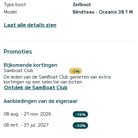
Type boot
Zeilboot
Model
Bénéteau - Oceanis 38.1 M
Laat alle details zien
Promoties
Bijkomende kortingen
Samboat Club
-3%
De leden van de SamBoat Club genieten van extra
kortingen op een selectie van boten.
Ontdek de SamBoat Club
Aanbiedingen van de eigenaar
08 aug. - 21 nov. 2026
-15%
06 mrt. - 31 jul. 2027
-30%