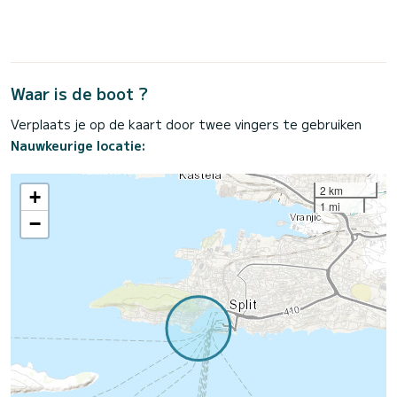
Waar is de boot ?
Verplaats je op de kaart door twee vingers te gebruiken
Nauwkeurige locatie:
2 km
+
1 mi
−