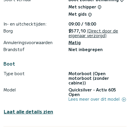
Met schipper
Met gids
In- en uitchecktijden:
09:00 / 18:00
Borg
$577,10
(Direct door de
eigenaar verzorgd)
Annuleringsvoorwaarden
Matig
Brandstof
Niet inbegrepen
Boot
Type boot
Motorboot (Open
motorboot (zonder
cabine))
Model
Quicksilver - Activ 605
Open
Lees meer over dit model
Laat alle details zien