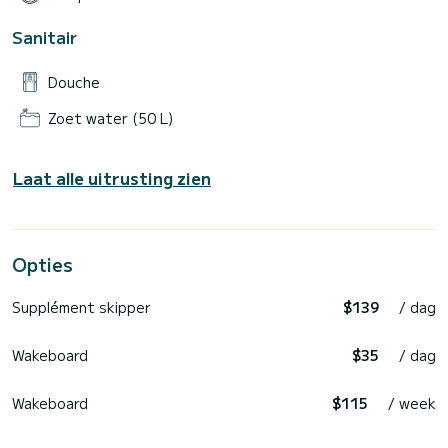
Sanitair
Douche
Zoet water (50 L)
Laat alle uitrusting zien
Opties
Supplément skipper
$139
/ dag
Wakeboard
$35
/ dag
Wakeboard
$115
/ week