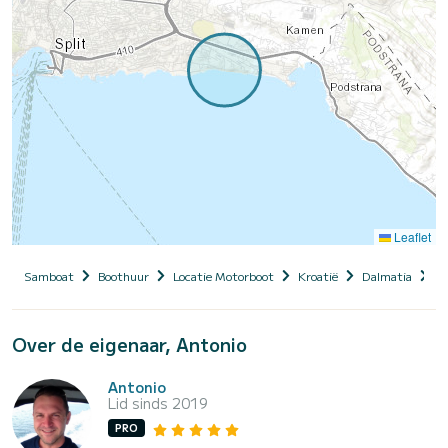
Leaflet
Samboat
Boothuur
Locatie Motorboot
Kroatië
Dalmatia
Sp
Over de eigenaar, Antonio
Antonio
Lid sinds 2019
PRO