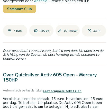
Voorgesteld door
Antonio
- Reactie binnen een uur
Samboat Club
7 pers.
150 pk
6,1 meter
2014
Door deze boot te reserveren, kunt u een donatie doen aan de
Stichting van de Zee om de bescherming van de oceanen te
ondersteunen.
Over Quicksilver Activ 605 Open - Mercury
150HP
Automatisch vertaalde tekst
Laat originele tekst zien
Verplichte eindschoonmaak: 15 euro. Havenkosten: 15 euro
per dag. Te betalen ter plaatse. De Activ 605 Open is een
boot die gemaakt is om te behagen. Hij biedt plaats aan