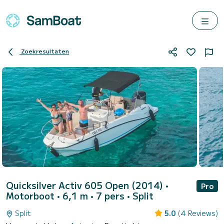
Zoekresultaten
Quicksilver Activ 605 Open (2014)
•
Pro
Motorboot • 6,1 m • 7 pers •
Split
Split
5.0
(4 Reviews)