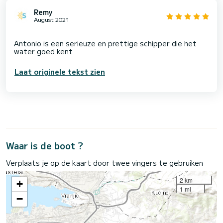
Remy
August 2021
Antonio is een serieuze en prettige schipper die het
Laat originele tekst zien
Waar is de boot ?
Verplaats je op de kaart door twee vingers te gebruiken
2 km
+
1 mi
−