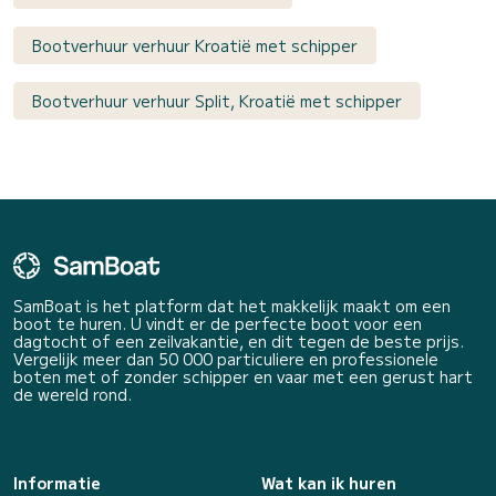
Bootverhuur verhuur Kroatië met schipper
Bootverhuur verhuur Split, Kroatië met schipper
SamBoat is het platform dat het makkelijk maakt om een
boot te huren. U vindt er de perfecte boot voor een
dagtocht of een zeilvakantie, en dit tegen de beste prijs.
Vergelijk meer dan 50 000 particuliere en professionele
boten met of zonder schipper en vaar met een gerust hart
de wereld rond.
Informatie
Wat kan ik huren