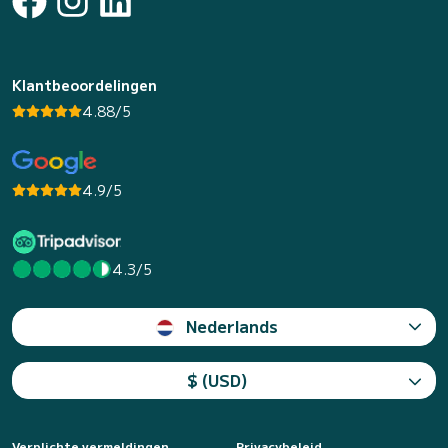
Klantbeoordelingen
4.88/5
4.9/5
4.3/5
Nederlands
$ (USD)
Verplichte vermeldingen
Privacybeleid