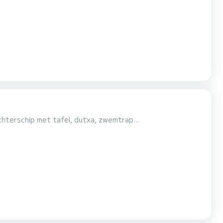
chterschip met tafel, dutxa, zwemtrap...