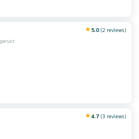
5.0
(2 reviews)
tgerust
4.7
(3 reviews)