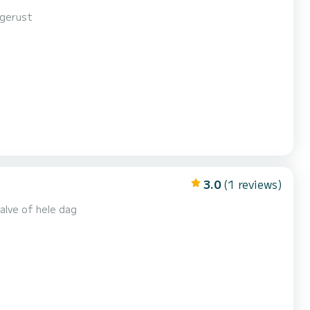
tgerust
3.0
(1 reviews)
alve of hele dag