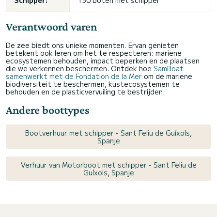
Schipper:
150 boten met schipper
Verantwoord varen
De zee biedt ons unieke momenten. Ervan genieten
betekent ook leren om het te respecteren: mariene
ecosystemen behouden, impact beperken en de plaatsen
die we verkennen beschermen. Ontdek hoe
SamBoat
samenwerkt met de Fondation de la Mer
om de mariene
biodiversiteit te beschermen, kustecosystemen te
behouden en de plasticvervuiling te bestrijden.
Andere boottypes
Bootverhuur met schipper - Sant Feliu de Guíxols,
Spanje
Verhuur van Motorboot met schipper - Sant Feliu de
Guíxols, Spanje