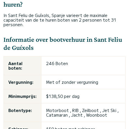
huren?
In Sant Feliu de Guíxols, Spanje varieert de maximale
capaciteit van de te huren boten van 2 personen tot 31
personen.
Informatie over bootverhuur in Sant Feliu
de Guíxols
Aantal
246 Boten
boten:
Vergunning:
Met of zonder vergunning
Minimumprijs:
$138,50 per dag
Botentype:
Motorboot , RIB , Zeilboot , Jet Ski ,
Catamaran , Jacht , Woonboot