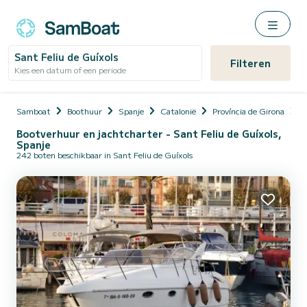
Sant Feliu de Guíxols
Filteren
Kies een datum of een periode
Samboat
Boothuur
Spanje
Catalonië
Província de Girona
S
Bootverhuur en jachtcharter - Sant Feliu de Guíxols,
Spanje
242 boten beschikbaar in Sant Feliu de Guíxols