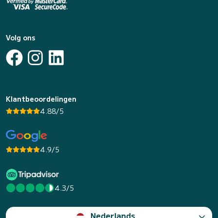
Volg ons
Klantbeoordelingen
4.88/5
4.9/5
4.3/5
Nederlands