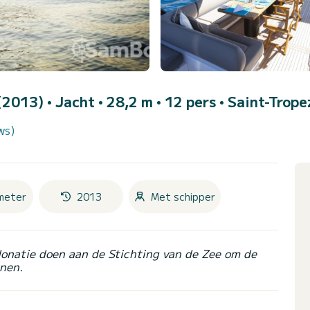
 (2013)
• Jacht • 28,2 m • 12 pers •
Saint-Trope
ws)
meter
2013
Met schipper
donatie doen aan de Stichting van de Zee om de
nen.