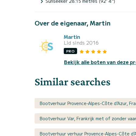
Sunseeker 28.15 metres (92' 4")
Over de eigenaar, Martin
Martin
Lid sinds 2016
PRO
Bekijk alle boten van deze pr
Similar searches
Bootverhuur Provence-Alpes-Côte d'Azur, Fra
Bootverhuur Var, Frankrijk met of zonder vaa
Bootverhuur verhuur Provence-Alpes-Côte d'A