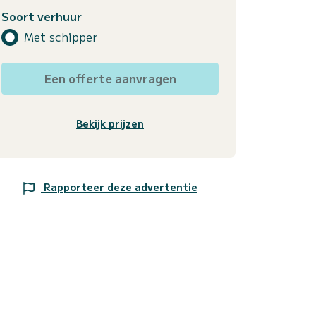
Soort verhuur
Met schipper
Een offerte aanvragen
Bekijk prijzen
Rapporteer deze advertentie