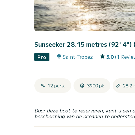
Sunseeker 28.15 metres (92' 4")
Saint-Tropez
5.0
(1 Revie
Pro
12 pers.
3900 pk
28,2 
Door deze boot te reserveren, kunt u een 
bescherming van de oceanen te ondersteu