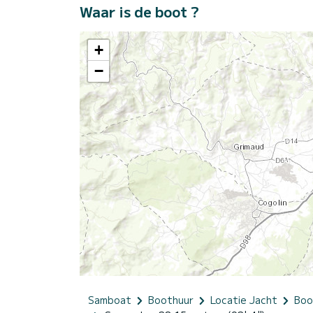
Waar is de boot ?
+
−
Samboat
Boothuur
Locatie Jacht
Boo