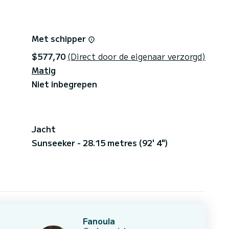
Met schipper
$577,70
(Direct door de eigenaar verzorgd)
Matig
Niet inbegrepen
Jacht
Sunseeker - 28.15 metres (92' 4")
Fanoula