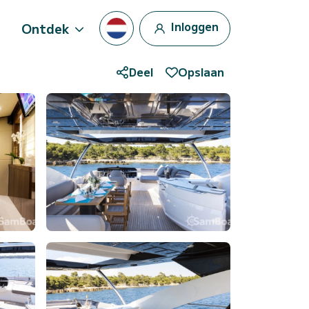
Inloggen
Ontdek
Deel
Opslaan