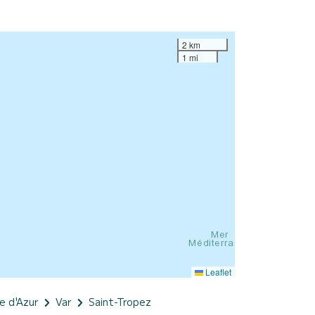
2 km
1 mi
Leaflet
e d'Azur
Var
Saint-Tropez