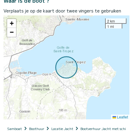
Waar is de boot ?
Verplaats je op de kaart door twee vingers te gebruiken
2 km
+
1 mi
−
Leaflet
Samboat
Boothuur
Locatie Jacht
Bootverhuur Jacht met schippe