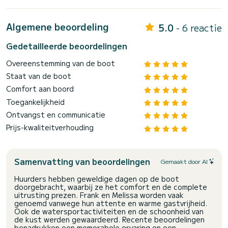
Algemene beoordeling
5.0
- 6 reactie
Gedetailleerde beoordelingen
Overeenstemming van de boot
Staat van de boot
Comfort aan boord
Toegankelijkheid
Ontvangst en communicatie
Prijs-kwaliteitverhouding
Samenvatting van beoordelingen
Gemaakt door AI
Huurders hebben geweldige dagen op de boot
doorgebracht, waarbij ze het comfort en de complete
uitrusting prezen. Frank en Melissa worden vaak
genoemd vanwege hun attente en warme gastvrijheid.
Ook de watersportactiviteiten en de schoonheid van
de kust werden gewaardeerd. Recente beoordelingen
benadrukken een memorabele ervaring en een