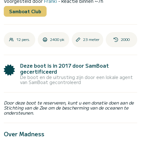
Voorgesteld door
Franki
- Reactie binnen ~7h
Samboat Club
12 pers.
2400 pk
23 meter
2000
Deze boot is in 2017 door SamBoat
gecertificeerd
De boot en de uitrusting zijn door een lokale agent
van SamBoat gecontroleerd
Door deze boot te reserveren, kunt u een donatie doen aan de
Stichting van de Zee om de bescherming van de oceanen te
ondersteunen.
Over Madness