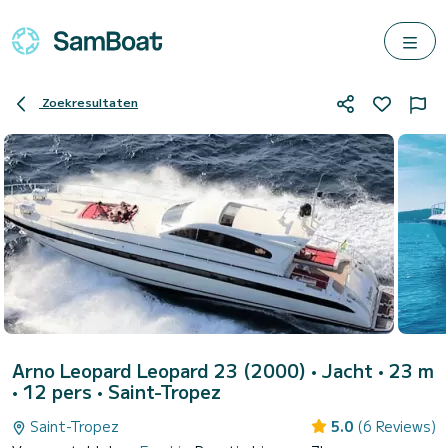
Zoekresultaten
Arno Leopard Leopard 23 (2000)
• Jacht • 23 m
• 12 pers •
Saint-Tropez
Saint-Tropez
5.0
(6 Reviews)