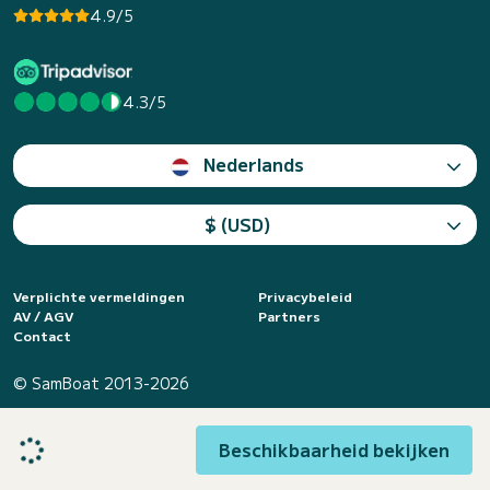
4.9/5
4.3/5
Nederlands
$ (USD)
Verplichte vermeldingen
Privacybeleid
AV / AGV
Partners
Contact
© SamBoat 2013-2026
Beschikbaarheid bekijken