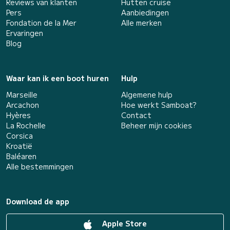
Reviews van klanten
Hutten cruise
Pers
Aanbiedingen
Fondation de la Mer
Alle merken
Ervaringen
Blog
Waar kan ik een boot huren
Hulp
Marseille
Algemene hulp
Arcachon
Hoe werkt Samboat?
Hyères
Contact
La Rochelle
Beheer mijn cookies
Corsica
Kroatië
Baléaren
Alle bestemmingen
Download de app
Apple Store