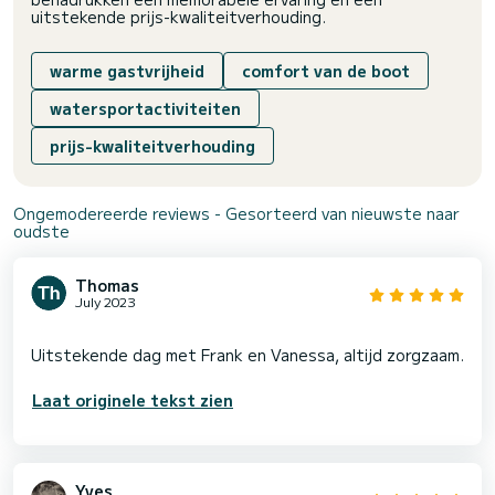
uitstekende prijs-kwaliteitverhouding.
warme gastvrijheid
comfort van de boot
watersportactiviteiten
prijs-kwaliteitverhouding
Ongemodereerde reviews - Gesorteerd van nieuwste naar
oudste
Thomas
July 2023
Laat originele tekst zien
Yves