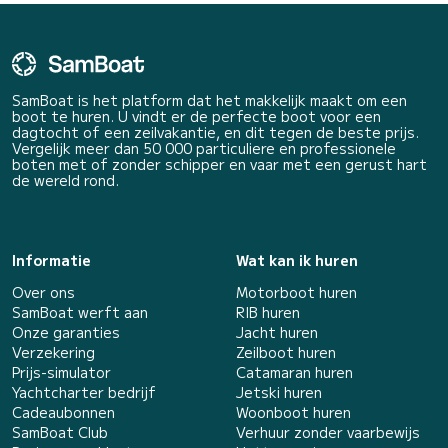
SamBoat is het platform dat het makkelijk maakt om een
boot te huren. U vindt er de perfecte boot voor een
dagtocht of een zeilvakantie, en dit tegen de beste prijs.
Vergelijk meer dan 50 000 particuliere en professionele
boten met of zonder schipper en vaar met een gerust hart
de wereld rond.
Informatie
Wat kan ik huren
Over ons
Motorboot huren
SamBoat werft aan
RIB huren
Onze garanties
Jacht huren
Verzekering
Zeilboot huren
Prijs-simulator
Catamaran huren
Yachtcharter bedrijf
Jetski huren
Cadeaubonnen
Woonboot huren
SamBoat Club
Verhuur zonder vaarbewijs