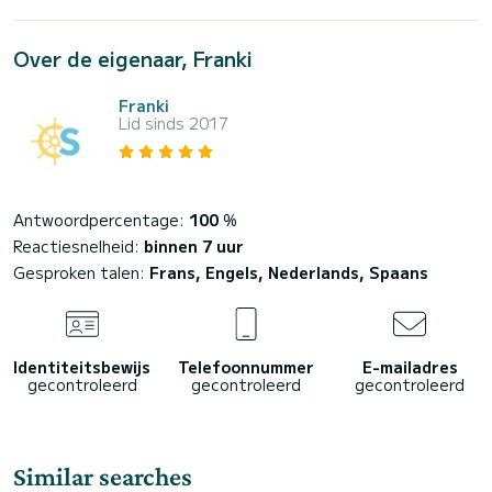
Over de eigenaar, Franki
Franki
Lid sinds 2017
Antwoordpercentage:
100
%
Reactiesnelheid:
binnen 7 uur
Gesproken talen:
Frans, Engels, Nederlands, Spaans
Identiteitsbewijs
Telefoonnummer
E-mailadres
gecontroleerd
gecontroleerd
gecontroleerd
Similar searches