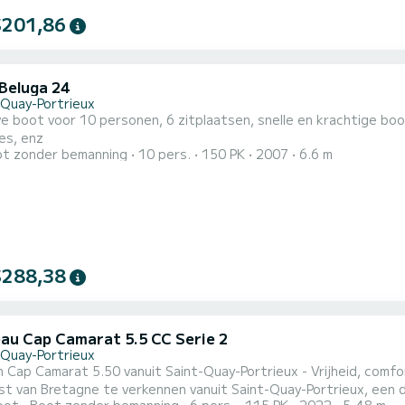
$201,86
Beluga 24
-Quay-Portrieux
ve boot voor 10 personen, 6 zitplaatsen, snelle en krachtige boot
es, enz
t zonder bemanning
10 pers.
150 PK
2007
6.6 m
$288,38
au Cap Camarat 5.5 CC Serie 2
-Quay-Portrieux
Cap Camarat 5.50 vanuit Saint-Quay-Portrieux - Vrijheid, comfort en se
t van Bretagne te verkennen vanuit Saint-Quay-Portrieux, een d