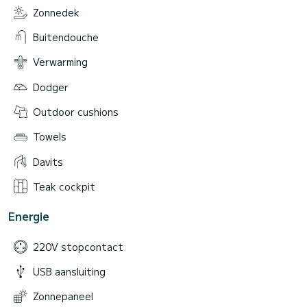
Zonnedek
Buitendouche
Verwarming
Dodger
Outdoor cushions
Towels
Davits
Teak cockpit
Energie
220V stopcontact
USB aansluiting
Zonnepaneel