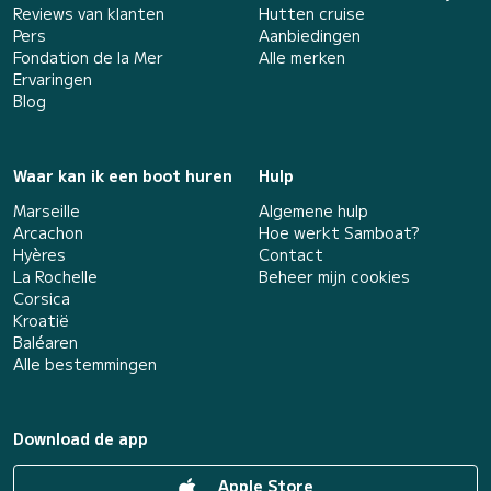
Reviews van klanten
Hutten cruise
Pers
Aanbiedingen
Fondation de la Mer
Alle merken
Ervaringen
Blog
Waar kan ik een boot huren
Hulp
Marseille
Algemene hulp
Arcachon
Hoe werkt Samboat?
Hyères
Contact
La Rochelle
Beheer mijn cookies
Corsica
Kroatië
Baléaren
Alle bestemmingen
Download de app
Apple Store