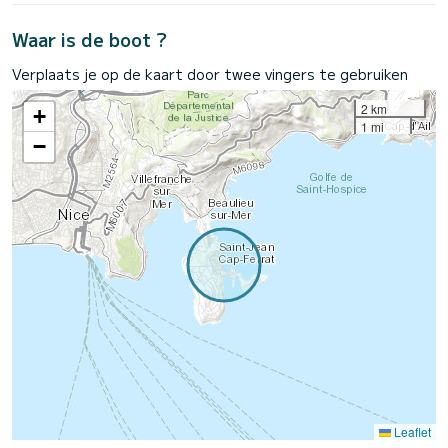
Waar is de boot ?
Verplaats je op de kaart door twee vingers te gebruiken
2 km
+
1 mi
−
Leaflet