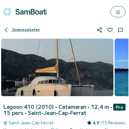
Zoekresultaten
Lagoon 410 (2010)
• Catamaran • 12,4 m •
Pro
15 pers •
Saint-Jean-Cap-Ferrat
Saint-Jean-Cap-Ferrat
4.9
(15 Reviews)