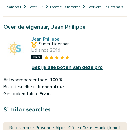
Samboat
Boothuur
Locatie Catamaran
Bootverhuur Catamaran me
Over de eigenaar, Jean Philippe
Jean Philippe
Super Eigenaar
Lid sinds 2016
PRO
Bekijk alle boten van deze pro
Antwoordpercentage:
100
%
Reactiesnelheid:
binnen 4 uur
Gesproken talen:
Frans
Similar searches
Bootverhuur Provence-Alpes-Côte d'Azur, Frankrijk met