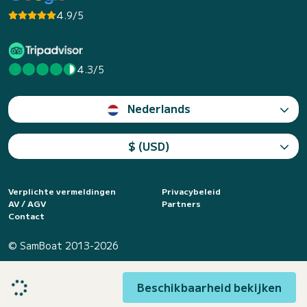
4.9/5
4.3/5
Nederlands
$ (USD)
Verplichte vermeldingen
Privacybeleid
AV / AGV
Partners
Contact
© SamBoat 2013-2026
Beschikbaarheid bekijken