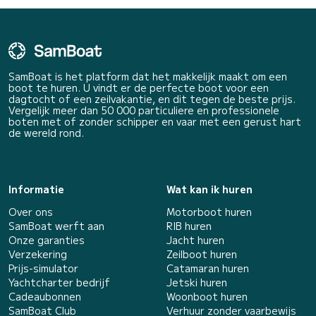
SamBoat is het platform dat het makkelijk maakt om een
boot te huren. U vindt er de perfecte boot voor een
dagtocht of een zeilvakantie, en dit tegen de beste prijs.
Vergelijk meer dan 50 000 particuliere en professionele
boten met of zonder schipper en vaar met een gerust hart
de wereld rond.
Informatie
Wat kan ik huren
Over ons
Motorboot huren
SamBoat werft aan
RIB huren
Onze garanties
Jacht huren
Verzekering
Zeilboot huren
Prijs-simulator
Catamaran huren
Yachtcharter bedrijf
Jetski huren
Cadeaubonnen
Woonboot huren
SamBoat Club
Verhuur zonder vaarbewijs