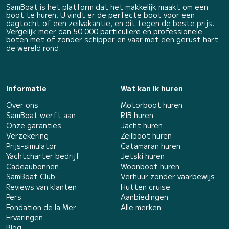
SamBoat is het platform dat het makkelijk maakt om een
boot te huren. U vindt er de perfecte boot voor een
dagtocht of een zeilvakantie, en dit tegen de beste prijs.
Vergelijk meer dan 50 000 particuliere en professionele
boten met of zonder schipper en vaar met een gerust hart
de wereld rond.
Informatie
Wat kan ik huren
Over ons
Motorboot huren
SamBoat werft aan
RIB huren
Onze garanties
Jacht huren
Verzekering
Zeilboot huren
Prijs-simulator
Catamaran huren
Yachtcharter bedrijf
Jetski huren
Cadeaubonnen
Woonboot huren
SamBoat Club
Verhuur zonder vaarbewijs
Reviews van klanten
Hutten cruise
Pers
Aanbiedingen
Fondation de la Mer
Alle merken
Ervaringen
Blog