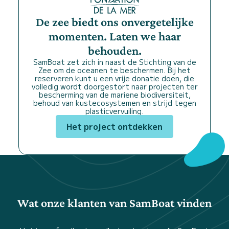
De zee biedt ons onvergetelijke
momenten. Laten we haar
behouden.
SamBoat zet zich in naast de Stichting van de
Zee om de oceanen te beschermen. Bij het
reserveren kunt u een vrije donatie doen, die
volledig wordt doorgestort naar projecten ter
bescherming van de mariene biodiversiteit,
behoud van kustecosystemen en strijd tegen
plasticvervuiling.
Het project ontdekken
Wat onze klanten van SamBoat vinden