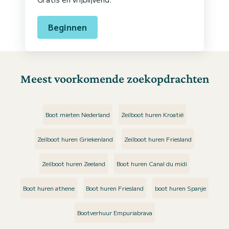
Beginnen
Meest voorkomende zoekopdrachten
Boot mieten Nederland
Zeilboot huren Kroatië
Zeilboot huren Griekenland
Zeilboot huren Friesland
Zeilboot huren Zeeland
Boot huren Canal du midi
Boot huren athene
Boot huren Friesland
boot huren Spanje
Bootverhuur Empuriabrava