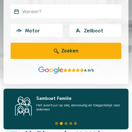
Waneer?
Motor
Zeilboot
Zoeken
4.9/5
Samboat Familie
Het avontuur op zee, eenvoudig en toegankelijk voor
iedereen