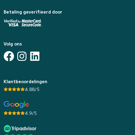
Betaling geverifieerd door
Volg ons
Klantbeoordelingen
4.88/5
4.9/5