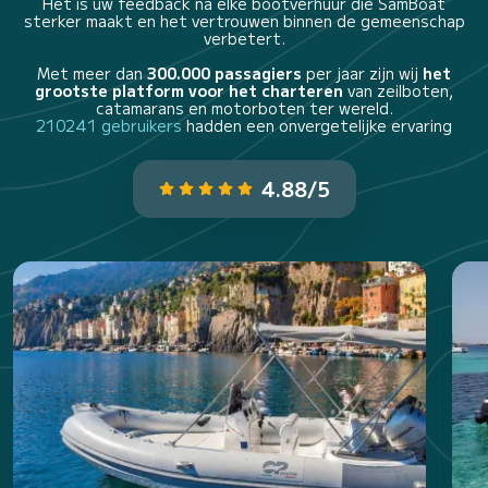
Het is uw feedback na elke bootverhuur die SamBoat
sterker maakt en het vertrouwen binnen de gemeenschap
verbetert.
Met meer dan
300.000 passagiers
per jaar zijn wij
het
grootste platform voor het charteren
van zeilboten,
catamarans en motorboten ter wereld.
210241 gebruikers
hadden een onvergetelijke ervaring
4.88/5