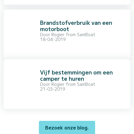
Brandstofverbruik van een
motorboot
Door
Rogier from SamBoat
18-04-2019
Vijf bestemmingen om een
camper te huren
Door
Rogier from SamBoat
21-03-2019
Bezoek onze blog.