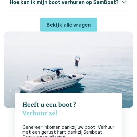
Hoe kan ik mijn boot verhuren op SamBoat?
Bekijk alle vragen
Heeft u een boot ?
Verhuur ze!
Genereer inkomen dankzij uw boot. Verhuur
met een gerust hart dankzij Samboat.
Gratis en vrijblijvend.