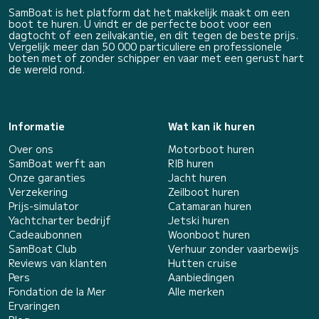
SamBoat is het platform dat het makkelijk maakt om een
boot te huren. U vindt er de perfecte boot voor een
dagtocht of een zeilvakantie, en dit tegen de beste prijs.
Vergelijk meer dan 50 000 particuliere en professionele
boten met of zonder schipper en vaar met een gerust hart
de wereld rond.
Informatie
Wat kan ik huren
Over ons
Motorboot huren
SamBoat werft aan
RIB huren
Onze garanties
Jacht huren
Verzekering
Zeilboot huren
Prijs-simulator
Catamaran huren
Yachtcharter bedrijf
Jetski huren
Cadeaubonnen
Woonboot huren
SamBoat Club
Verhuur zonder vaarbewijs
Reviews van klanten
Hutten cruise
Pers
Aanbiedingen
Fondation de la Mer
Alle merken
Ervaringen