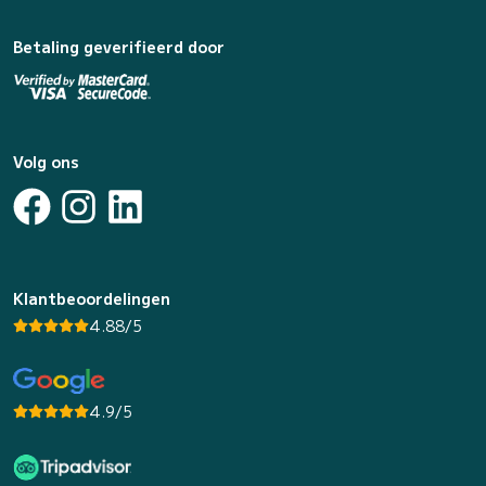
Betaling geverifieerd door
Volg ons
Klantbeoordelingen
4.88/5
4.9/5