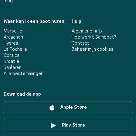
Blog
Waar kan ik een boot huren
Hulp
Marseille
Algemene hulp
Arcachon
Hoe werkt Samboat?
Hyères
Contact
La Rochelle
Beheer mijn cookies
Corsica
Kroatië
Baléaren
Alle bestemmingen
Download de app
Apple Store
Play Store