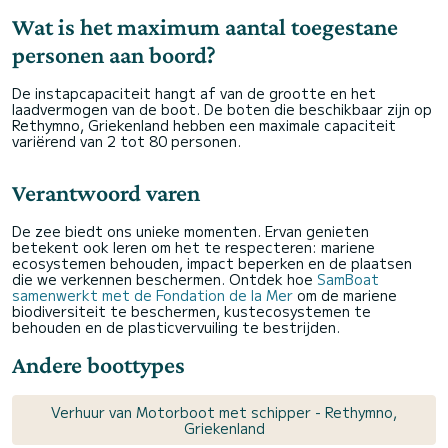
Wat is het maximum aantal toegestane
personen aan boord?
De instapcapaciteit hangt af van de grootte en het
laadvermogen van de boot. De boten die beschikbaar zijn op
Rethymno, Griekenland hebben een maximale capaciteit
variërend van 2 tot 80 personen.
Verantwoord varen
De zee biedt ons unieke momenten. Ervan genieten
betekent ook leren om het te respecteren: mariene
ecosystemen behouden, impact beperken en de plaatsen
die we verkennen beschermen. Ontdek hoe
SamBoat
samenwerkt met de Fondation de la Mer
om de mariene
biodiversiteit te beschermen, kustecosystemen te
behouden en de plasticvervuiling te bestrijden.
Andere boottypes
Verhuur van Motorboot met schipper - Rethymno,
Griekenland