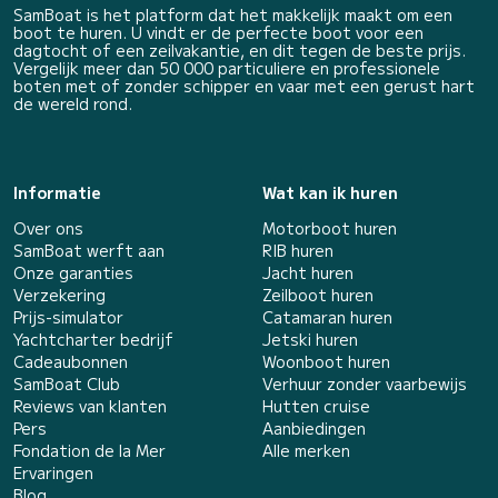
SamBoat is het platform dat het makkelijk maakt om een
boot te huren. U vindt er de perfecte boot voor een
dagtocht of een zeilvakantie, en dit tegen de beste prijs.
Vergelijk meer dan 50 000 particuliere en professionele
boten met of zonder schipper en vaar met een gerust hart
de wereld rond.
Informatie
Wat kan ik huren
Over ons
Motorboot huren
SamBoat werft aan
RIB huren
Onze garanties
Jacht huren
Verzekering
Zeilboot huren
Prijs-simulator
Catamaran huren
Yachtcharter bedrijf
Jetski huren
Cadeaubonnen
Woonboot huren
SamBoat Club
Verhuur zonder vaarbewijs
Reviews van klanten
Hutten cruise
Pers
Aanbiedingen
Fondation de la Mer
Alle merken
Ervaringen
Blog