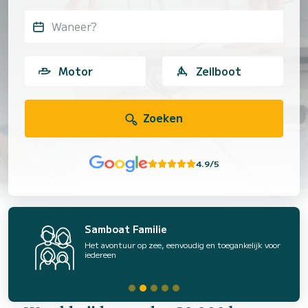
Waneer?
Motor
Zeilboot
Zoeken
4.9/5
Samboat Familie
Het avontuur op zee, eenvoudig en toegankelijk voor
iedereen