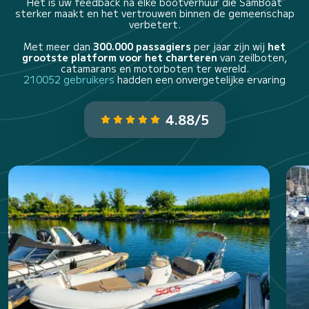
Het is uw feedback na elke bootverhuur die SamBoat
sterker maakt en het vertrouwen binnen de gemeenschap
verbetert.
Met meer dan
300.000 passagiers
per jaar zijn wij
het
grootste platform voor het charteren
van zeilboten,
catamarans en motorboten ter wereld.
210052 gebruikers
hadden een onvergetelijke ervaring
4.88/5