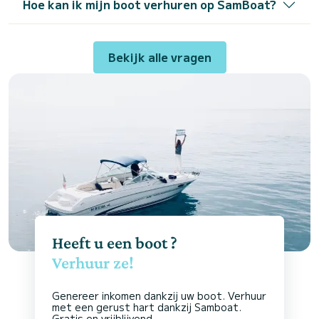
Hoe kan ik mijn boot verhuren op SamBoat?
Bekijk alle vragen
Heeft u een boot ?
Verhuur ze!
Genereer inkomen dankzij uw boot. Verhuur
met een gerust hart dankzij Samboat.
Gratis en vrijblijvend.