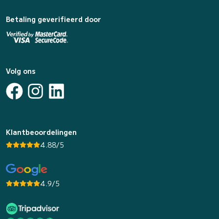
Betaling geverifieerd door
Volg ons
Klantbeoordelingen
4.88/5
4.9/5