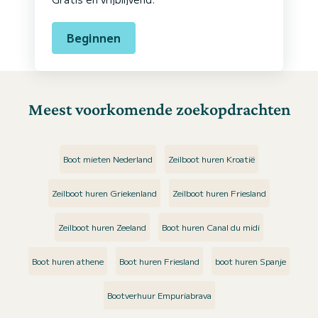
Beginnen
Meest voorkomende zoekopdrachten
Boot mieten Nederland
Zeilboot huren Kroatië
Zeilboot huren Griekenland
Zeilboot huren Friesland
Zeilboot huren Zeeland
Boot huren Canal du midi
Boot huren athene
Boot huren Friesland
boot huren Spanje
Bootverhuur Empuriabrava