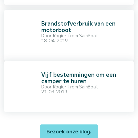
Brandstofverbruik van een
motorboot
Door
Rogier from SamBoat
18-04-2019
Vijf bestemmingen om een
camper te huren
Door
Rogier from SamBoat
21-03-2019
Bezoek onze blog.